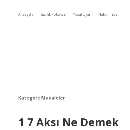
Anasayfa
Gizlilik Politikası
Yasal Uyarı
Hakkımızda
Kategori:
Makaleler
1 7 Aksı Ne Demek