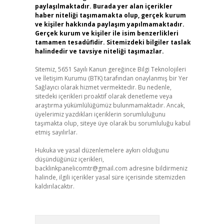
paylaşılmaktadır. Burada yer alan içerikler
haber niteliği taşımamakta olup, gerçek kurum
ve kişiler hakkında paylaşım yapılmamaktadır.
Gerçek kurum ve kişiler ile isim benzerlikleri
tamamen tesadüfidir. Sitemizdeki bilgiler taslak
halindedir ve tavsiye niteliği taşımazlar.
Sitemiz, 5651 Sayılı Kanun gereğince Bilgi Teknolojileri
ve İletişim Kurumu (BTK) tarafından onaylanmış bir Yer
Sağlayıcı olarak hizmet vermektedir. Bu nedenle,
sitedeki içerikleri proaktif olarak denetleme veya
araştırma yükümlülüğümüz bulunmamaktadır. Ancak,
üyelerimiz yazdıkları içeriklerin sorumluluğunu
taşımakta olup, siteye üye olarak bu sorumluluğu kabul
etmiş sayılırlar.
Hukuka ve yasal düzenlemelere aykırı olduğunu
düşündüğünüz içerikleri,
backlinkpanelicomtr@gmail.com
adresine bildirmeniz
halinde, ilgili içerikler yasal süre içerisinde sitemizden
kaldırılacaktır.
Arama