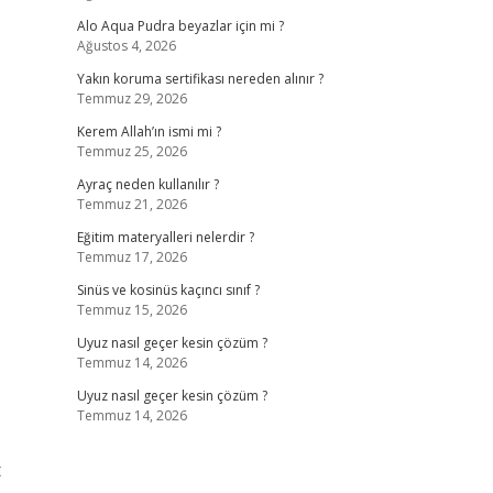
Alo Aqua Pudra beyazlar için mi ?
Ağustos 4, 2026
Yakın koruma sertifikası nereden alınır ?
Temmuz 29, 2026
Kerem Allah’ın ismi mi ?
Temmuz 25, 2026
Ayraç neden kullanılır ?
Temmuz 21, 2026
Eğitim materyalleri nelerdir ?
Temmuz 17, 2026
Sinüs ve kosinüs kaçıncı sınıf ?
Temmuz 15, 2026
Uyuz nasıl geçer kesin çözüm ?
Temmuz 14, 2026
Uyuz nasıl geçer kesin çözüm ?
Temmuz 14, 2026
t