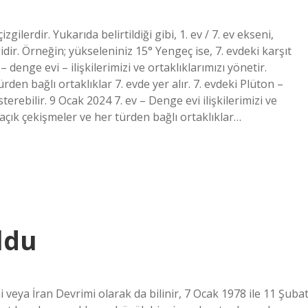
ilerdir. Yukarıda belirtildiği gibi, 1. ev / 7. ev ekseni,
idir. Örneğin; yükseleniniz 15° Yengeç ise, 7. evdeki karşıt
 denge evi – ilişkilerimizi ve ortaklıklarımızı yönetir.
ürden bağlı ortaklıklar 7. evde yer alır. 7. evdeki Plüton –
terebilir. 9 Ocak 2024 7. ev – Denge evi ilişkilerimizi ve
r, açık çekişmeler ve her türden bağlı ortaklıklar…
ldu
 veya İran Devrimi olarak da bilinir, 7 Ocak 1978 ile 11 Şuba