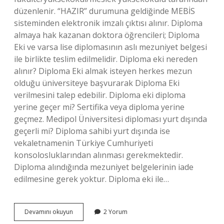
düzenlenir. “HAZIR” durumuna geldiğinde MEBİS
sisteminden elektronik imzalı çıktısı alınır. Diploma
almaya hak kazanan doktora öğrencileri; Diploma
Eki ve varsa lise diplomasının aslı mezuniyet belgesi
ile birlikte teslim edilmelidir. Diploma eki nereden
alınır? Diploma Eki almak isteyen herkes mezun
olduğu üniversiteye başvurarak Diploma Eki
verilmesini talep edebilir. Diploma eki diploma
yerine geçer mi? Sertifika veya diploma yerine
geçmez. Medipol Üniversitesi diploması yurt dışında
geçerli mi? Diploma sahibi yurt dışında ise
vekaletnamenin Türkiye Cumhuriyeti
konsolosluklarından alınması gerekmektedir.
Diploma alındığında mezuniyet belgelerinin iade
edilmesine gerek yoktur. Diploma eki ile…
Istanbul
Devamını okuyun
2 Yorum
Medipol