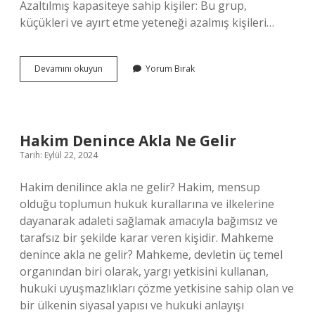
Azaltılmış kapasiteye sahip kişiler: Bu grup,
küçükleri ve ayırt etme yeteneği azalmış kişileri…
Akıl
Devamını okuyun
Yorum Bırak
Zayıflığı
Hangi
Ehliyet
Hakim Denince Akla Ne Gelir
Tarih: Eylül 22, 2024
Hakim denilince akla ne gelir? Hakim, mensup
olduğu toplumun hukuk kurallarına ve ilkelerine
dayanarak adaleti sağlamak amacıyla bağımsız ve
tarafsız bir şekilde karar veren kişidir. Mahkeme
denince akla ne gelir? Mahkeme, devletin üç temel
organından biri olarak, yargı yetkisini kullanan,
hukuki uyuşmazlıkları çözme yetkisine sahip olan ve
bir ülkenin siyasal yapısı ve hukuki anlayışı