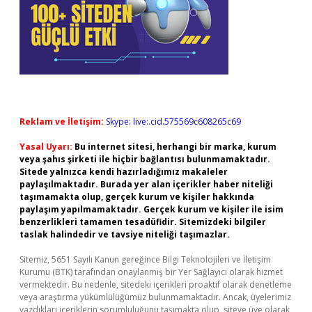
Reklam ve İletişim:
Skype: live:.cid.575569c608265c69
Yasal Uyarı:
Bu internet sitesi, herhangi bir marka, kurum
veya şahıs şirketi ile hiçbir bağlantısı bulunmamaktadır.
Sitede yalnızca kendi hazırladığımız makaleler
paylaşılmaktadır. Burada yer alan içerikler haber niteliği
taşımamakta olup, gerçek kurum ve kişiler hakkında
paylaşım yapılmamaktadır. Gerçek kurum ve kişiler ile isim
benzerlikleri tamamen tesadüfidir. Sitemizdeki bilgiler
taslak halindedir ve tavsiye niteliği taşımazlar.
Sitemiz, 5651 Sayılı Kanun gereğince Bilgi Teknolojileri ve İletişim
Kurumu (BTK) tarafından onaylanmış bir Yer Sağlayıcı olarak hizmet
vermektedir. Bu nedenle, sitedeki içerikleri proaktif olarak denetleme
veya araştırma yükümlülüğümüz bulunmamaktadır. Ancak, üyelerimiz
yazdıkları içeriklerin sorumluluğunu taşımakta olup, siteye üye olarak