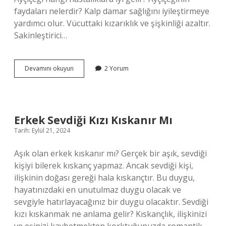
faydaları nelerdir? Kalp damar sağlığını iyileştirmeye
yardımcı olur. Vücuttaki kızarıklık ve şişkinliği azaltır.
Sakinleştirici…
Tuzsuz
Devamını okuyun
2 Yorum
Çekirdeğin
Faydaları
Nelerdir
Erkek Sevdiği Kızı Kıskanır Mı
Tarih: Eylül 21, 2024
Aşık olan erkek kıskanır mı? Gerçek bir aşık, sevdiği
kişiyi bilerek kıskanç yapmaz. Ancak sevdiği kişi,
ilişkinin doğası gereği hala kıskançtır. Bu duygu,
hayatınızdaki en unutulmaz duygu olacak ve
sevgiyle hatırlayacağınız bir duygu olacaktır. Sevdiği
kızı kıskanmak ne anlama gelir? Kıskançlık, ilişkinizi