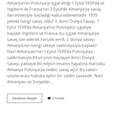
Almanya’nın Polonya’yı işgal ettiği 1 Eylül 1939’da ve
İngiltere ile Fransa’nın 3 Eylül’de Almanya’ya savaş
ilan etmesiyle başladığı kabul edilmektedir. 1939
yılında hangi savaş oldu? II. İkinci Dünya Savaşı, 1
Eylül 1939’da Almanya’nın Polonya’yı işgaliyle
başladı. İngiltere ve Fransa, bu işgale Almanya’ya
savaş ilan ederek karşılık verdi. 2. dünya savaşı
Almanya’nın hangi ülkeye saldırmasıyla başladı?
Nazi Almanyası’nın 1 Eylül 1939’da Polonya’ya
saldırmasıyla 84 yıl önce başlayan İkinci Dünya
Savaşı, yaklaşık 80 milyon insanın hayatına mal oldu.
Almanya Polonya’ya neden savaş açtı? Bu saldırı
uluslararası hukuka aykırı bir saldırı savaşıdır. Nazi
Almanyası ve Sovyetler…
1939
Devamını okuyun
2 Yorum
Da
Hangi
Iki