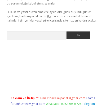
bu sorumluluğu kabul etmiş sayılırlar.
Hukuka ve yasal düzenlemelere aykırı olduğunu düşündüğünüz
içerikleri,
backlinkpanelicomtr@gmail.com
adresine bildirmeniz
halinde, ilgili içerikler yasal süre içerisinde sitemizden kaldırılacaktır.
Arama
o
Reklam ve İletişim:
E-mail:
backlinkpaneli@gmail.com
Teams:
forumhizmeti@gmail.com
Whatsapp: 0262 606 0 726
Telegram: