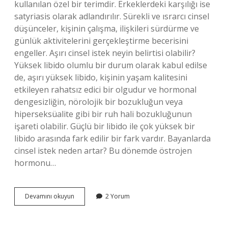
kullanılan özel bir terimdir. Erkeklerdeki karşılığı ise
satyriasis olarak adlandırılır. Sürekli ve ısrarcı cinsel
düşünceler, kişinin çalışma, ilişkileri sürdürme ve
günlük aktivitelerini gerçekleştirme becerisini
engeller. Aşırı cinsel istek neyin belirtisi olabilir?
Yüksek libido olumlu bir durum olarak kabul edilse
de, aşırı yüksek libido, kişinin yaşam kalitesini
etkileyen rahatsız edici bir olgudur ve hormonal
dengesizliğin, nörolojik bir bozukluğun veya
hiperseksüalite gibi bir ruh hali bozukluğunun
işareti olabilir. Güçlü bir libido ile çok yüksek bir
libido arasında fark edilir bir fark vardır. Bayanlarda
cinsel istek neden artar? Bu dönemde östrojen
hormonu…
Kadınlarda
Devamını okuyun
2 Yorum
Aşırı
Cinsel
Istek