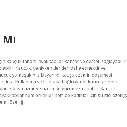
 Mı
in kauçuk tabanlı ayakkabılar konfor ve destek sağlayabilir
olabilir. Kauçuk, yeniyken deriden daha esnektir ve
. Kauçuk yumuşak mı? Dayanıklı kauçuk zemin döşemesi
ersiniz. Kullanıma ve konuma bağlı olarak kauçuk zemin
 olarak kaymazdır ve üzerinde yürümek rahattır. Kauçuk
yakkabılar hem erkekler hem de kadınlar için su itici özelliğ
mli özelliği…