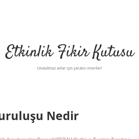
Etkinlik Fikir Kutusu
Unutulmaz anlar için yaratıcı öneriler!
Kuruluşu Nedir