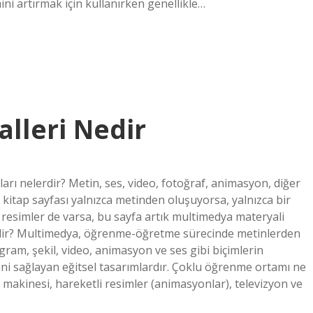
ini artırmak için kullanırken genellikle…
lleri Nedir
arı nelerdir? Metin, ses, video, fotoğraf, animasyon, diğer
 kitap sayfası yalnızca metinden oluşuyorsa, yalnızca bir
 resimler de varsa, bu sayfa artık multimedya materyali
edir? Multimedya, öğrenme-öğretme sürecinde metinlerden
yagram, şekil, video, animasyon ve ses gibi biçimlerin
ini sağlayan eğitsel tasarımlardır. Çoklu öğrenme ortamı ne
makinesi, hareketli resimler (animasyonlar), televizyon ve