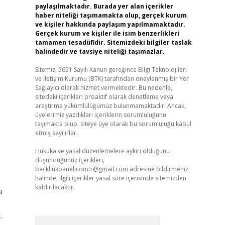
paylaşılmaktadır. Burada yer alan içerikler
haber niteliği taşımamakta olup, gerçek kurum
ve kişiler hakkında paylaşım yapılmamaktadır.
Gerçek kurum ve kişiler ile isim benzerlikleri
tamamen tesadüfidir. Sitemizdeki bilgiler taslak
halindedir ve tavsiye niteliği taşımazlar.
Sitemiz, 5651 Sayılı Kanun gereğince Bilgi Teknolojileri
ve İletişim Kurumu (BTK) tarafından onaylanmış bir Yer
Sağlayıcı olarak hizmet vermektedir. Bu nedenle,
sitedeki içerikleri proaktif olarak denetleme veya
araştırma yükümlülüğümüz bulunmamaktadır. Ancak,
üyelerimiz yazdıkları içeriklerin sorumluluğunu
taşımakta olup, siteye üye olarak bu sorumluluğu kabul
etmiş sayılırlar.
Hukuka ve yasal düzenlemelere aykırı olduğunu
düşündüğünüz içerikleri,
backlinkpanelicomtr@gmail.com
adresine bildirmeniz
halinde, ilgili içerikler yasal süre içerisinde sitemizden
kaldırılacaktır.
a
.
Arama