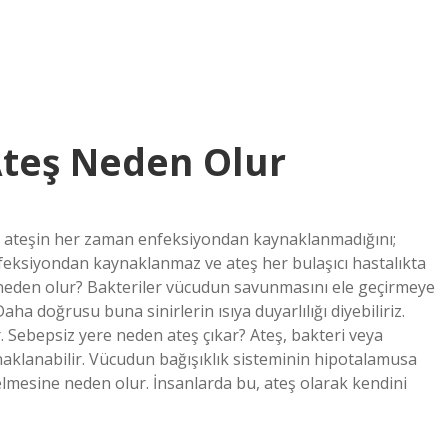
Ateş Neden Olur
, ateşin her zaman enfeksiyondan kaynaklanmadığını;
feksiyondan kaynaklanmaz ve ateş her bulaşıcı hastalıkta
neden olur? Bakteriler vücudun savunmasını ele geçirmeye
aha doğrusu buna sinirlerin ısıya duyarlılığı diyebiliriz.
r. Sebepsiz yere neden ateş çıkar? Ateş, bakteri veya
ynaklanabilir. Vücudun bağışıklık sisteminin hipotalamusa
kselmesine neden olur. İnsanlarda bu, ateş olarak kendini