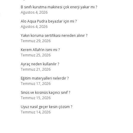
B sınıfı kurutma makinesi çok enerji yakar mı ?
Ağustos 4, 2026
l
Alo Aqua Pudra beyazlar için mi ?
Ağustos 4, 2026
Yakın koruma sertifikası nereden alınır ?
Temmuz 29, 2026
Kerem Allah’ın ismi mi ?
Temmuz 25, 2026
Ayraç neden kullanılır ?
Temmuz 21, 2026
Eğitim materyalleri nelerdir ?
Temmuz 17, 2026
Sinüs ve kosinüs kaçıncı sınıf ?
Temmuz 15, 2026
Uyuz nasıl geçer kesin çözüm ?
Temmuz 14, 2026