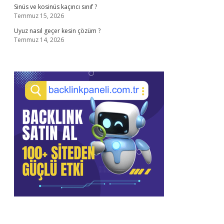
Sinüs ve kosinüs kaçıncı sınıf ?
Temmuz 15, 2026
Uyuz nasıl geçer kesin çözüm ?
Temmuz 14, 2026