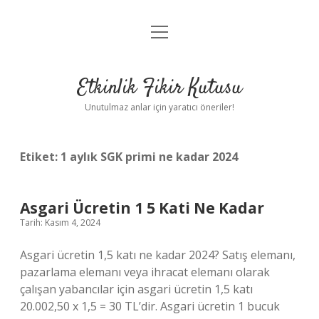
menüyü
Anasayfa
aç
Gizlilik Politikası
Etkinlik Fikir Kutusu
Yasal Uyarı
Unutulmaz anlar için yaratıcı öneriler!
Hakkımızda
Etiket:
1 aylık SGK primi ne kadar 2024
Asgari Ücretin 1 5 Kati Ne Kadar
Tarih: Kasım 4, 2024
Asgari ücretin 1,5 katı ne kadar 2024? Satış elemanı,
pazarlama elemanı veya ihracat elemanı olarak
çalışan yabancılar için asgari ücretin 1,5 katı
20.002,50 x 1,5 = 30 TL’dir. Asgari ücretin 1 bucuk