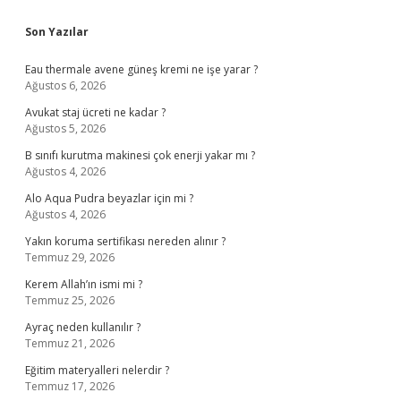
Sidebar
Son Yazılar
Eau thermale avene güneş kremi ne işe yarar ?
Ağustos 6, 2026
Avukat staj ücreti ne kadar ?
Ağustos 5, 2026
B sınıfı kurutma makinesi çok enerji yakar mı ?
Ağustos 4, 2026
Alo Aqua Pudra beyazlar için mi ?
Ağustos 4, 2026
Yakın koruma sertifikası nereden alınır ?
Temmuz 29, 2026
Kerem Allah’ın ismi mi ?
Temmuz 25, 2026
Ayraç neden kullanılır ?
Temmuz 21, 2026
Eğitim materyalleri nelerdir ?
Temmuz 17, 2026