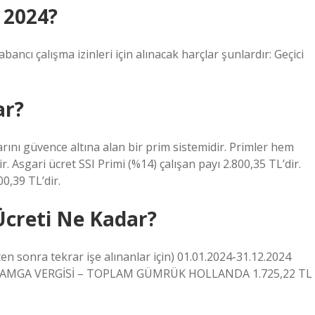
 2024?
ncı çalışma izinleri için alınacak harçlar şunlardır: Geçici
ar?
larını güvence altına alan bir prim sistemidir. Primler hem
. Asgari ücret SSI Primi (%14) çalışan payı 2.800,35 TL’dir.
0,39 TL’dir.
Ücreti Ne Kadar?
en sonra tekrar işe alınanlar için) 01.01.2024-31.12.2024
DAMGA VERGİSİ – TOPLAM GÜMRÜK HOLLANDA 1.725,22 TL