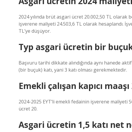
Asgari ücretin 2024 maliyet
2024 yılında brüt asgari ücret 20.002,50 TL olarak b
işverene maliyeti 24.503,6 TL olarak hesaplandı. İşv
TL’ye düşüyor.
Typ asgari ücretin bir buçu
Başvuru tarihi dikkate alındığında aynı hanede aktif
(bir buçuk) katı, yani 3 katı olması gerekmektedir.
Emekli çalışan kapıcı maaşı
2024-2025 EYT’li emekli fedainin işverene maliyeti 
ücret 20.
Asgari ücretin 1,5 katı net 