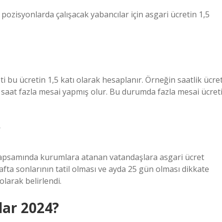
 pozisyonlarda çalışacak yabancılar için asgari ücretin 1,5
eti bu ücretin 1,5 katı olarak hesaplanır. Örneğin saatlik ücret
5 saat fazla mesai yapmış olur. Bu durumda fazla mesai ücret
?
e kapsamında kurumlara atanan vatandaşlara asgari ücret
a sonlarının tatil olması ve ayda 25 gün olması dikkate
olarak belirlendi.
dar 2024?