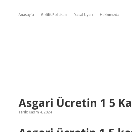
Anasayfa
Gizlilik Politikası
Yasal Uyarı
Hakkımızda
Asgari Ücretin 1 5 K
Tarih: Kasım 4, 2024