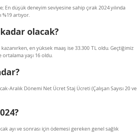
re; En düşük deneyim seviyesine sahip çırak 2024 yılında
 %19 artıyor.
 kadar olacak?
 kazanırken, en yüksek maaş ise 33.300 TL oldu. Geçtiğimiz
e ortalama yaşı 16 oldu.
adar?
cak-Aralık Dönemi Net Ücret Staj Ücreti (Çalışan Sayısı 20 ve
2024?
 Ocak ayı ve sonrası için ödemesi gereken genel sağlık