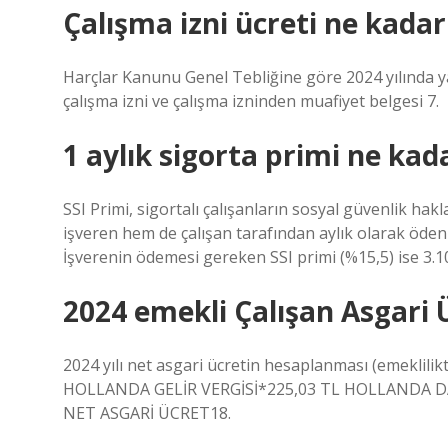
Çalışma izni ücreti ne kadar
Harçlar Kanunu Genel Tebliğine göre 2024 yılında yaba
çalışma izni ve çalışma izninden muafiyet belgesi 7.
1 aylık sigorta primi ne kad
SSI Primi, sigortalı çalışanların sosyal güvenlik hak
işveren hem de çalışan tarafından aylık olarak ödenir
İşverenin ödemesi gereken SSI primi (%15,5) ise 3.10
2024 emekli Çalışan Asgari 
2024 yılı net asgari ücretin hesaplanması (emeklilikt
HOLLANDA GELİR VERGİSİ*225,03 TL HOLLANDA 
NET ASGARİ ÜCRET18.