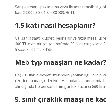
Satış elemanı, pazarlama veya ihracat temsilcisi gibi
katı: 20.002,50 x 1,5 = 30.003,75 TL.
1.5 katı nasıl hesaplanır?
Çalışanın saatlik ücreti belirlenir ve fazla mesai ücr
400 TL olan bir çalışan haftada 50 saat çalışıyorsa 
5 saat x 400 TL x 1’dir.
Meb typ maaşları ne kadar
Başvuruları e-devlet üzerinden yapılan ilgili proj
üzerinden maaş ödeniyor. Hesaplama sonucunda haft
alındığında tip personelinin günlük kazancı 680 lira 
9. sınıf çıraklık maaşı ne ka