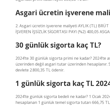
Asgari ücretin işverene mal
2. Asgari ücretin işverene maliyeti AYLIK (TL) BRÜ
İŞVEREN İŞSİZLİK SİGORTASI PAYI (%2) 400,05 ASGA
30 günlük sigorta kaç TL?
2024’te 30 günlük sigorta primi ne kadar? 2024’te as
üzerinden değil asgari tutar üzerinden hesaplanır. SG
devlete 2.800,35 TL ödenir.
1 günlük sigorta kaç TL 202
2024’te günlük sigorta bedeli ne kadar? 1 Ocak 2024
hesaplanan 1 günlük temel sigorta tutarı 666,75 TL; 