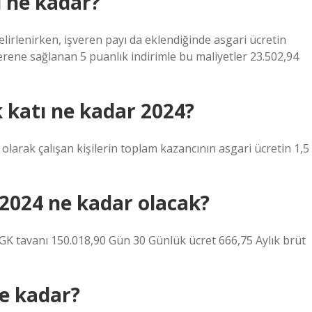
i ne kadar?
elirlenirken, işveren payı da eklendiğinde asgari ücretin
erene sağlanan 5 puanlık indirimle bu maliyetler 23.502,94
k katı ne kadar 2024?
 olarak çalışan kişilerin toplam kazancının asgari ücretin 1,5
 2024 ne kadar olacak?
SGK tavanı 150.018,90 Gün 30 Günlük ücret 666,75 Aylık brüt
ne kadar?