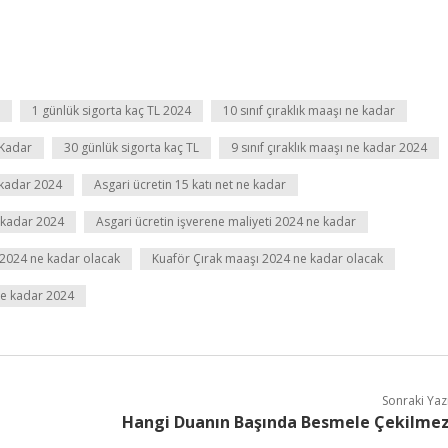
1 günlük sigorta kaç TL 2024
10 sınıf çıraklık maaşı ne kadar
 Kadar
30 günlük sigorta kaç TL
9 sınıf çıraklık maaşı ne kadar 2024
e kadar 2024
Asgari ücretin 15 katı net ne kadar
e kadar 2024
Asgari ücretin işverene maliyeti 2024 ne kadar
 2024 ne kadar olacak
Kuaför Çırak maaşı 2024 ne kadar olacak
 ne kadar 2024
Sonraki Yaz
Hangi Duanın Başında Besmele Çekilme