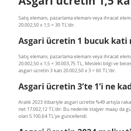
Asgari ücretin 1,5 k
Satış elemanı, pazarlama elemanı veya ihracat eleman
20.002,50 x 1,5 = 30 TL’dir.
Asgari ücretin 1 bucuk kati
Satış elemanı, pazarlama elemanı veya ihracat eleman
20.002,50 x 1,5 = 30.003,75 TL, Mesleki bilgi ve bec
asgari ücretin 3 katı 20.002,50 x 3 = 60 TL’dir.
Asgari ücretin 3’te 1’i ne ka
Aralık 2023 itibariyle asgari ücrette %49 artışla ra
net 17.002,12 TL’dir. Bu nedenle stajyer maaşı da gü
olan 5.100,64 TL’ye güncellendi.