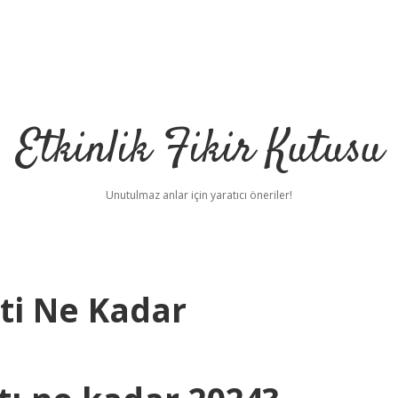
Etkinlik Fikir Kutusu
Unutulmaz anlar için yaratıcı öneriler!
ati Ne Kadar