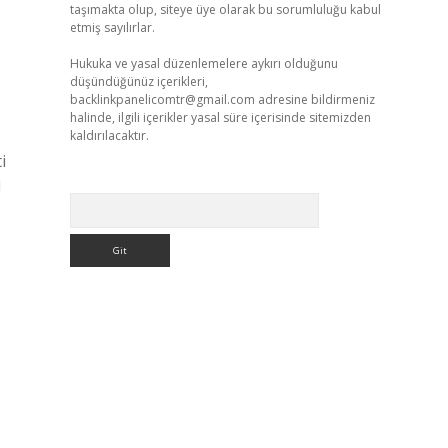
taşımakta olup, siteye üye olarak bu sorumluluğu kabul
etmiş sayılırlar.
Hukuka ve yasal düzenlemelere aykırı olduğunu
düşündüğünüz içerikleri,
backlinkpanelicomtr@gmail.com
adresine bildirmeniz
halinde, ilgili içerikler yasal süre içerisinde sitemizden
kaldırılacaktır.
i
i
Arama