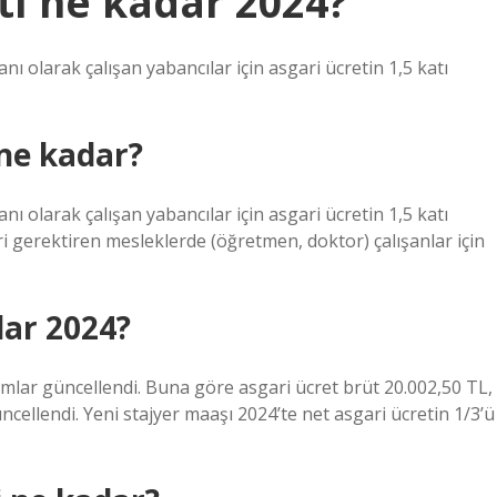
atı ne kadar 2024?
ı olarak çalışan yabancılar için asgari ücretin 1,5 katı
 ne kadar?
ı olarak çalışan yabancılar için asgari ücretin 1,5 katı
eri gerektiren mesleklerde (öğretmen, doktor) çalışanlar için
dar 2024?
kamlar güncellendi. Buna göre asgari ücret brüt 20.002,50 TL,
ncellendi. Yeni stajyer maaşı 2024’te net asgari ücretin 1/3’ü