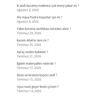
B sınıfı kurutma makinesi çok enerji yakar mı ?
Ağustos 4, 2026
Alo Aqua Pudra beyazlar için mi ?
Ağustos 4, 2026
Yakın koruma sertifikası nereden alınır ?
Temmuz 29, 2026
Kerem Allah’ın ismi mi ?
Temmuz 25, 2026
Ayraç neden kullanılır ?
Temmuz 21, 2026
Eğitim materyalleri nelerdir ?
Temmuz 17, 2026
Sinüs ve kosinüs kaçıncı sınıf ?
Temmuz 15, 2026
Uyuz nasıl geçer kesin çözüm ?
Temmuz 14, 2026