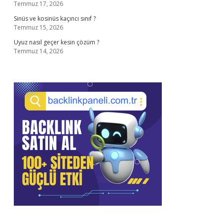
Temmuz 17, 2026
Sinüs ve kosinüs kaçıncı sınıf ?
Temmuz 15, 2026
Uyuz nasıl geçer kesin çözüm ?
Temmuz 14, 2026