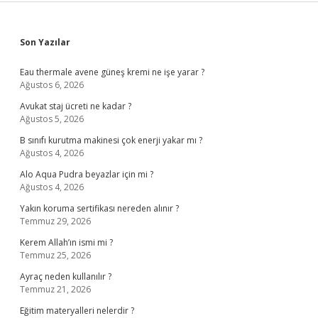
Sidebar
Son Yazılar
Eau thermale avene güneş kremi ne işe yarar ?
Ağustos 6, 2026
Avukat staj ücreti ne kadar ?
Ağustos 5, 2026
B sınıfı kurutma makinesi çok enerji yakar mı ?
Ağustos 4, 2026
Alo Aqua Pudra beyazlar için mi ?
Ağustos 4, 2026
Yakın koruma sertifikası nereden alınır ?
Temmuz 29, 2026
Kerem Allah’ın ismi mi ?
Temmuz 25, 2026
Ayraç neden kullanılır ?
Temmuz 21, 2026
Eğitim materyalleri nelerdir ?