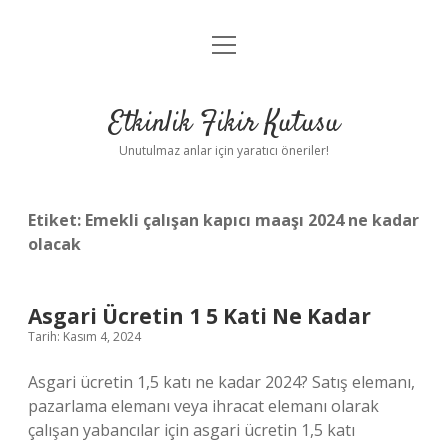
menüyü
Anasayfa
aç
Gizlilik Politikası
Etkinlik Fikir Kutusu
Yasal Uyarı
Unutulmaz anlar için yaratıcı öneriler!
Hakkımızda
Etiket:
Emekli çalışan kapıcı maaşı 2024 ne kadar
olacak
Asgari Ücretin 1 5 Kati Ne Kadar
Tarih: Kasım 4, 2024
Asgari ücretin 1,5 katı ne kadar 2024? Satış elemanı,
pazarlama elemanı veya ihracat elemanı olarak
çalışan yabancılar için asgari ücretin 1,5 katı