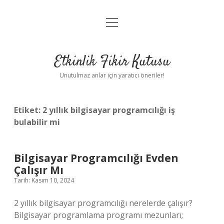
menüyü
Anasayfa
aç
Gizlilik Politikası
Etkinlik Fikir Kutusu
Yasal Uyarı
Unutulmaz anlar için yaratıcı öneriler!
Hakkımızda
Etiket:
2 yıllık bilgisayar programcılığı iş
bulabilir mi
Bilgisayar Programcılığı Evden
Çalışır Mı
Tarih: Kasım 10, 2024
2 yıllık bilgisayar programcılığı nerelerde çalışır?
Bilgisayar programlama programı mezunları;