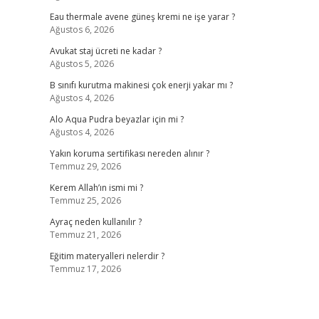
Eau thermale avene güneş kremi ne işe yarar ?
Ağustos 6, 2026
Avukat staj ücreti ne kadar ?
Ağustos 5, 2026
B sınıfı kurutma makinesi çok enerji yakar mı ?
Ağustos 4, 2026
Alo Aqua Pudra beyazlar için mi ?
Ağustos 4, 2026
Yakın koruma sertifikası nereden alınır ?
Temmuz 29, 2026
Kerem Allah’ın ismi mi ?
Temmuz 25, 2026
Ayraç neden kullanılır ?
Temmuz 21, 2026
Eğitim materyalleri nelerdir ?
Temmuz 17, 2026