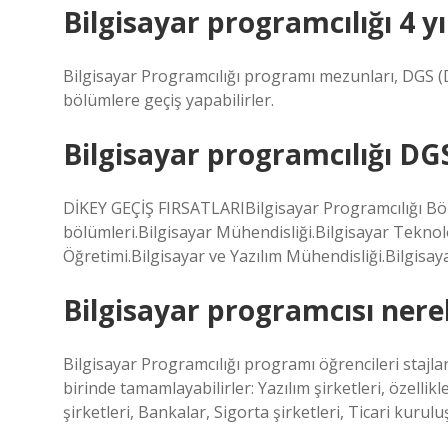
Bilgisayar programcılığı 4 
Bilgisayar Programcılığı programı mezunları, DGS (Dik
bölümlere geçiş yapabilirler.
Bilgisayar programcılığı DGS
DİKEY GEÇİŞ FIRSATLARIBilgisayar Programcılığı Böl
bölümleri.Bilgisayar Mühendisliği.Bilgisayar Teknoloj
Öğretimi.Bilgisayar ve Yazılım Mühendisliği.Bilgisay
Bilgisayar programcısı nerel
Bilgisayar Programcılığı programı öğrencileri stajla
birinde tamamlayabilirler: Yazılım şirketleri, özellikl
şirketleri, Bankalar, Sigorta şirketleri, Ticari kuruluş