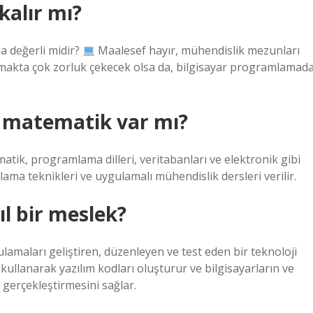
kalır mı?
 değerli midir?
Maalesef hayır, mühendislik mezunları
 bulmakta çok zorluk çekecek olsa da, bilgisayar programlamad
a matematik var mı?
atik, programlama dilleri, veritabanları ve elektronik gibi
lama teknikleri ve uygulamalı mühendislik dersleri verilir.
ıl bir meslek?
ulamaları geliştiren, düzenleyen ve test eden bir teknoloji
kullanarak yazılım kodları oluşturur ve bilgisayarların ve
i gerçekleştirmesini sağlar.