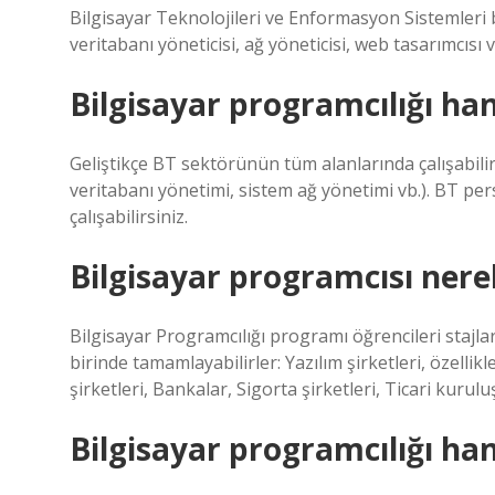
Bilgisayar Teknolojileri ve Enformasyon Sistemleri bö
veritabanı yöneticisi, ağ yöneticisi, web tasarımcısı 
Bilgisayar programcılığı hang
Geliştikçe BT sektörünün tüm alanlarında çalışabilirs
veritabanı yönetimi, sistem ağ yönetimi vb.). BT perso
çalışabilirsiniz.
Bilgisayar programcısı nerel
Bilgisayar Programcılığı programı öğrencileri stajla
birinde tamamlayabilirler: Yazılım şirketleri, özellikl
şirketleri, Bankalar, Sigorta şirketleri, Ticari kuruluş
Bilgisayar programcılığı ha