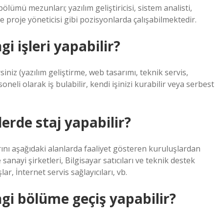
lümü mezunları; yazılım geliştiricisi, sistem analisti,
ve proje yöneticisi gibi pozisyonlarda çalışabilmektedir.
i işleri yapabilir?
iniz (yazılım geliştirme, web tasarımı, teknik servis,
neli olarak iş bulabilir, kendi işinizi kurabilir veya serbest
erde staj yapabilir?
rını aşağıdaki alanlarda faaliyet gösteren kuruluşlardan
e sanayi şirketleri, Bilgisayar satıcıları ve teknik destek
lar, İnternet servis sağlayıcıları, vb.
ngi bölüme geçiş yapabilir?