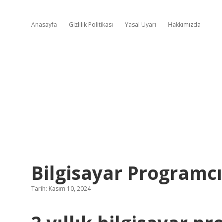
Anasayfa
Gizlilik Politikası
Yasal Uyarı
Hakkımızda
Bilgisayar Programcıl
Tarih: Kasım 10, 2024