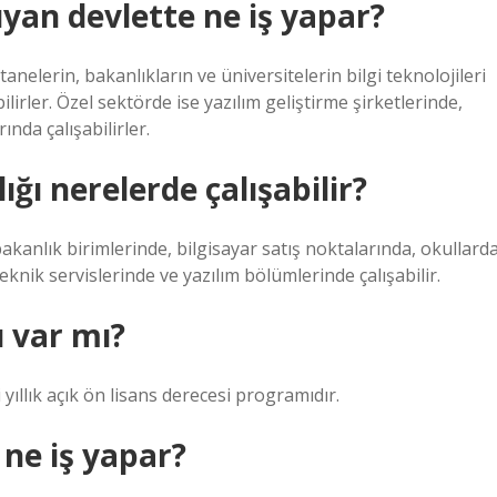
uyan devlette ne iş yapar?
nelerin, bakanlıkların ve üniversitelerin bilgi teknolojileri
lirler. Özel sektörde ise yazılım geliştirme şirketlerinde,
nda çalışabilirler.
ığı nerelerde çalışabilir?
anlık birimlerinde, bilgisayar satış noktalarında, okullarda
teknik servislerinde ve yazılım bölümlerinde çalışabilir.
 var mı?
ıllık açık ön lisans derecesi programıdır.
i ne iş yapar?