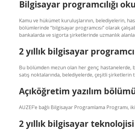
Bilgisayar programcılığı ok
Kamu ve hükümet kuruluşlarının, belediyelerin, hasta
bölümlerinde “bilgisayar programcısı” olarak çalışabi
bankalarda ve sigorta şirketlerinde uzmanlık alanları
2 yıllık bilgisayar programcıl
Bu bölümden mezun olan her genç; hastanelerde, bak
satış noktalarında, belediyelerde, çeşitli şirketlerin 
Açıköğretim yazılım bölümü
AUZEF’e bağlı Bilgisayar Programlama Programı, iki y
2 yıllık bilgisayar teknolojis