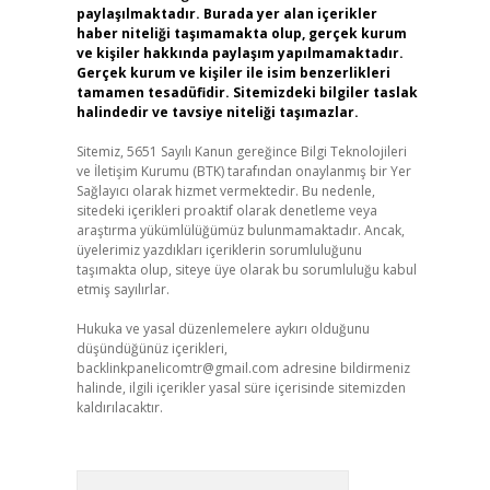
paylaşılmaktadır. Burada yer alan içerikler
haber niteliği taşımamakta olup, gerçek kurum
ve kişiler hakkında paylaşım yapılmamaktadır.
Gerçek kurum ve kişiler ile isim benzerlikleri
tamamen tesadüfidir. Sitemizdeki bilgiler taslak
halindedir ve tavsiye niteliği taşımazlar.
Sitemiz, 5651 Sayılı Kanun gereğince Bilgi Teknolojileri
ve İletişim Kurumu (BTK) tarafından onaylanmış bir Yer
Sağlayıcı olarak hizmet vermektedir. Bu nedenle,
sitedeki içerikleri proaktif olarak denetleme veya
araştırma yükümlülüğümüz bulunmamaktadır. Ancak,
üyelerimiz yazdıkları içeriklerin sorumluluğunu
taşımakta olup, siteye üye olarak bu sorumluluğu kabul
etmiş sayılırlar.
Hukuka ve yasal düzenlemelere aykırı olduğunu
düşündüğünüz içerikleri,
backlinkpanelicomtr@gmail.com
adresine bildirmeniz
halinde, ilgili içerikler yasal süre içerisinde sitemizden
kaldırılacaktır.
Arama