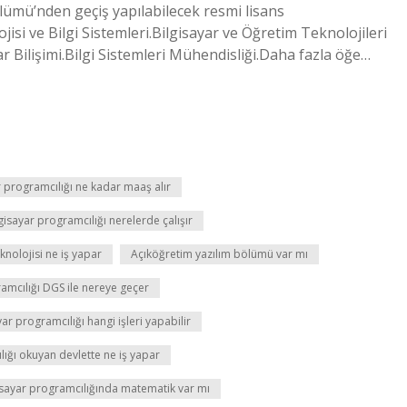
ümü’nden geçiş yapılabilecek resmi lisans
isi ve Bilgi Sistemleri.Bilgisayar ve Öğretim Teknolojileri
ar Bilişimi.Bilgi Sistemleri Mühendisliği.Daha fazla öğe…
yar programcılığı ne kadar maaş alır
ilgisayar programcılığı nerelerde çalışır
teknolojisi ne iş yapar
Açıköğretim yazılım bölümü var mı
ramcılığı DGS ile nereye geçer
yar programcılığı hangi işleri yapabilir
lığı okuyan devlette ne iş yapar
isayar programcılığında matematik var mı