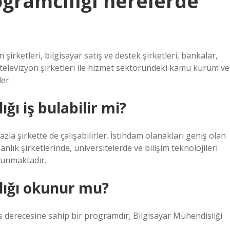
rogramcılığı nerelerde
irketleri, bilgisayar satış ve destek şirketleri, bankalar,
ve televizyon şirketleri ile hizmet sektöründeki kamu kurum ve
er.
ığı iş bulabilir mi?
a şirkette de çalışabilirler. İstihdam olanakları geniş olan
lık şirketlerinde, üniversitelerde ve bilişim teknolojileri
lunmaktadır.
ılığı okunur mu?
ans derecesine sahip bir programdır, Bilgisayar Mühendisliği