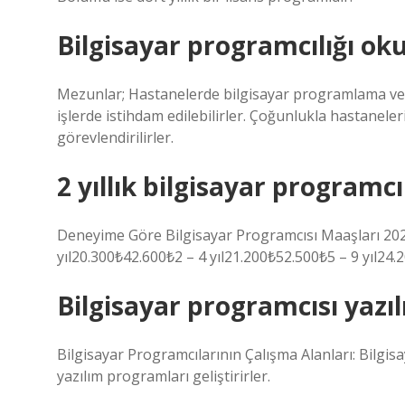
Bilgisayar programcılığı ok
Mezunlar; Hastanelerde bilgisayar programlama ve i
işlerde istihdam edilebilirler. Çoğunlukla hastanele
görevlendirilirler.
2 yıllık bilgisayar programcı
Deneyime Göre Bilgisayar Programcısı Maaşları 
yıl20.300₺42.600₺2 – 4 yıl21.200₺52.500₺5 – 9 yıl24.
Bilgisayar programcısı yazı
Bilgisayar Programcılarının Çalışma Alanları: Bilgi
yazılım programları geliştirirler.