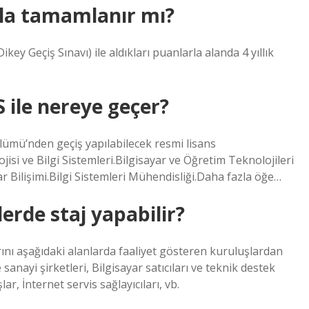
yıla tamamlanır mı?
ey Geçiş Sınavı) ile aldıkları puanlarla alanda 4 yıllık
 ile nereye geçer?
ümü’nden geçiş yapılabilecek resmi lisans
isi ve Bilgi Sistemleri.Bilgisayar ve Öğretim Teknolojileri
ar Bilişimi.Bilgi Sistemleri Mühendisliği.Daha fazla öğe…
erde staj yapabilir?
rını aşağıdaki alanlarda faaliyet gösteren kuruluşlardan
e sanayi şirketleri, Bilgisayar satıcıları ve teknik destek
lar, İnternet servis sağlayıcıları, vb.