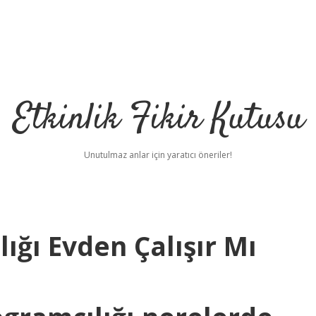
Etkinlik Fikir Kutusu
Unutulmaz anlar için yaratıcı öneriler!
ığı Evden Çalışır Mı