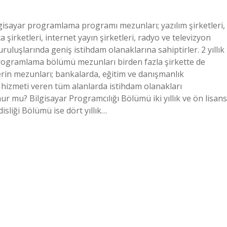
Bilgisayar programlama programı mezunları; yazılım şirketleri,
a şirketleri, internet yayın şirketleri, radyo ve televizyon
uluşlarında geniş istihdam olanaklarına sahiptirler. 2 yıllık
r programlama bölümü mezunları birden fazla şirkette de
lerin mezunları; bankalarda, eğitim ve danışmanlık
ri hizmeti veren tüm alanlarda istihdam olanakları
ur mu? Bilgisayar Programcılığı Bölümü iki yıllık ve ön lisans
sliği Bölümü ise dört yıllık…