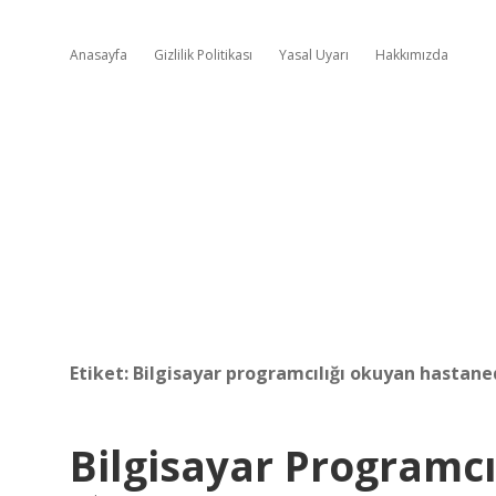
Anasayfa
Gizlilik Politikası
Yasal Uyarı
Hakkımızda
Etiket:
Bilgisayar programcılığı okuyan hastaned
Bilgisayar Programcıl