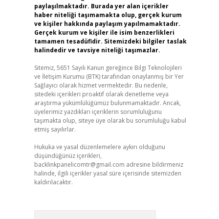
paylaşılmaktadır. Burada yer alan içerikler
haber niteliği taşımamakta olup, gerçek kurum
ve kişiler hakkında paylaşım yapılmamaktadır.
Gerçek kurum ve kişiler ile isim benzerlikleri
tamamen tesadüfidir. Sitemizdeki bilgiler taslak
halindedir ve tavsiye niteliği taşımazlar.
Sitemiz, 5651 Sayılı Kanun gereğince Bilgi Teknolojileri
ve İletişim Kurumu (BTK) tarafından onaylanmış bir Yer
Sağlayıcı olarak hizmet vermektedir. Bu nedenle,
sitedeki içerikleri proaktif olarak denetleme veya
araştırma yükümlülüğümüz bulunmamaktadır. Ancak,
üyelerimiz yazdıkları içeriklerin sorumluluğunu
taşımakta olup, siteye üye olarak bu sorumluluğu kabul
etmiş sayılırlar.
Hukuka ve yasal düzenlemelere aykırı olduğunu
düşündüğünüz içerikleri,
backlinkpanelicomtr@gmail.com
adresine bildirmeniz
halinde, ilgili içerikler yasal süre içerisinde sitemizden
kaldırılacaktır.
Arama