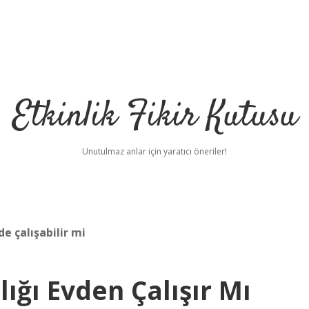
Etkinlik Fikir Kutusu
Unutulmaz anlar için yaratıcı öneriler!
e çalışabilir mi
ığı Evden Çalışır Mı