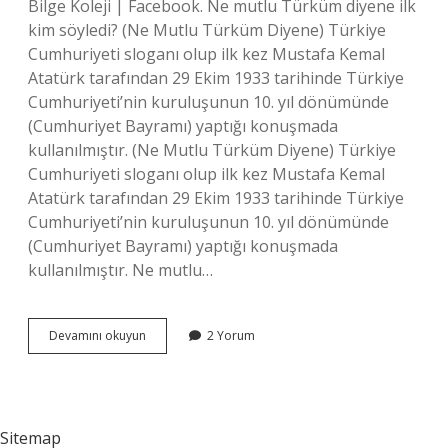
Bilge Koleji | Facebook. Ne mutlu Türküm diyene ilk
kim söyledi? (Ne Mutlu Türküm Diyene) Türkiye
Cumhuriyeti sloganı olup ilk kez Mustafa Kemal
Atatürk tarafından 29 Ekim 1933 tarihinde Türkiye
Cumhuriyeti’nin kuruluşunun 10. yıl dönümünde
(Cumhuriyet Bayramı) yaptığı konuşmada
kullanılmıştır. (Ne Mutlu Türküm Diyene) Türkiye
Cumhuriyeti sloganı olup ilk kez Mustafa Kemal
Atatürk tarafından 29 Ekim 1933 tarihinde Türkiye
Cumhuriyeti’nin kuruluşunun 10. yıl dönümünde
(Cumhuriyet Bayramı) yaptığı konuşmada
kullanılmıştır. Ne mutlu…
Atatürkün
Devamını okuyun
2 Yorum
Ne
Mutlu
Türküm
Diyen
Sitemap