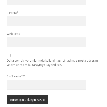
E-Posta*
Web Sitesi
Daha sonraki yorumlarımda kullanılması için adım, e-posta adresim
ve site adresim bu tarayıcıya kaydedilsin.
6 + 2 kaçtır?
*