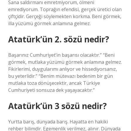
Sana saldırmanı emretmiyorum, ölmeni
emrediyorum. Toprağın efendisi, gerçek üretici olan
çiftçidir. Gerçeği söylemekten korkma. Beni görmek,
illa yüzümü görmek anlamına gelmez.
Atatürk’ün 2. sözü nedir?
Başarınız Cumhuriyet’in başarısı olacaktır.” “Beni
görmek, mutlaka yüzümü görmek anlamına gelmez.
Fikirlerimi, duygularımı anlıyor ve hissediyorsanız,
bu yeterlidir.” “Benim mütevazı bedenim bir gün
mutlaka toza dönüşecektir, ancak Türkiye
Cumhuriyeti sonsuza dek yaşayacaktır.”
Atatürk’ün 3 sözü nedir?
Yurtta barış, dünyada barış. Hayatta en hakiki
rehber bilimdir. Egemenlik verilmez, alınır. Dünyada