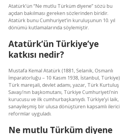
Atatürk’ün “Ne mutlu Türküm diyene” sözü bu
açıdan bakılması gereken sözlerinden biridir.
Atatürk bunu Cumhuriyet’in kuruluşunun 10. yıl
dönümü kutlamalarında söylemiştir.
Atatürk’ün Türkiye’ye
katkısı nedir?
Mustafa Kemal Atatürk (1881, Selanik, Osmanlı
İmparatorluğu – 10 Kasım 1938, İstanbul, Türkiye)
Türk mareşali, devlet adamı, yazar, Türk Kurtuluş
Savaşı’nın başkomutanı, Türkiye Cumhuriyeti’nin
kurucusu ve ilk cumhurbaşkanıydı. Türkiye’yi laik,
sanayileşmiş bir ulusa dönüştüren kapsamlı ilerici
reformlar uyguladı.
Ne mutlu Türküm diyene