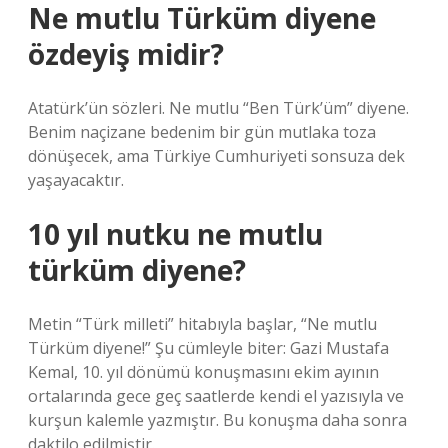
Ne mutlu Türküm diyene
özdeyiş midir?
Atatürk’ün sözleri. Ne mutlu “Ben Türk’üm” diyene.
Benim naçizane bedenim bir gün mutlaka toza
dönüşecek, ama Türkiye Cumhuriyeti sonsuza dek
yaşayacaktır.
10 yıl nutku ne mutlu
türküm diyene?
Metin “Türk milleti” hitabıyla başlar, “Ne mutlu
Türküm diyene!” Şu cümleyle biter: Gazi Mustafa
Kemal, 10. yıl dönümü konuşmasını ekim ayının
ortalarında gece geç saatlerde kendi el yazısıyla ve
kurşun kalemle yazmıştır. Bu konuşma daha sonra
daktilo edilmiştir.