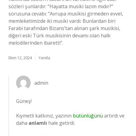
sözleri şunlardır: “Hayatta musiki lazım mıdır?”
sorusuna cevabı: “Avrupa musikisi girmeden evvel,
memleketimizde iki musiki vardı: Bunlardan biri
Farabi tarafından Bizans’tan alınan şark musikisi,
diğeri eski Türk musikisinin devamı olan halk
melodilerinden ibaretti”.
Ekim 12, 2024
Yanıtla
admin
Güneş!
Kıymetli katkınız, yazının
bütünlüğünü
artırdı ve
daha
anlamlı
hale getirdi.