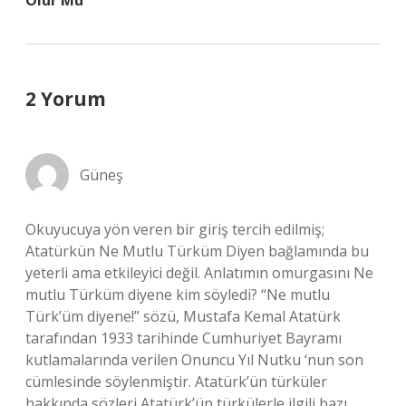
Olur Mu
2 Yorum
Güneş
Okuyucuya yön veren bir giriş tercih edilmiş;
Atatürkün Ne Mutlu Türküm Diyen bağlamında bu
yeterli ama etkileyici değil. Anlatımın omurgasını Ne
mutlu Türküm diyene kim söyledi? “Ne mutlu
Türk’üm diyene!” sözü, Mustafa Kemal Atatürk
tarafından 1933 tarihinde Cumhuriyet Bayramı
kutlamalarında verilen Onuncu Yıl Nutku ‘nun son
cümlesinde söylenmiştir. Atatürk’ün türküler
hakkında sözleri Atatürk’ün türkülerle ilgili bazı