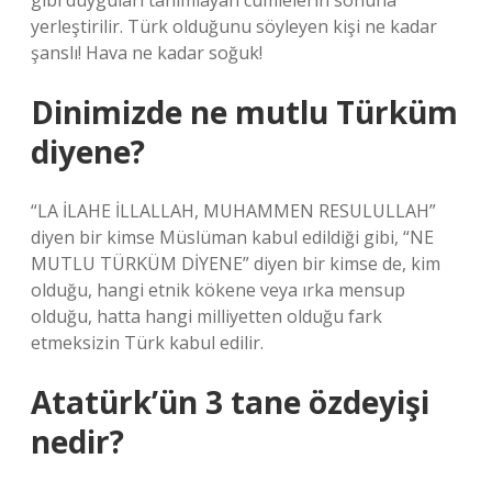
gibi duyguları tanımlayan cümlelerin sonuna
yerleştirilir. Türk olduğunu söyleyen kişi ne kadar
şanslı! Hava ne kadar soğuk!
Dinimizde ne mutlu Türküm
diyene?
“LA İLAHE İLLALLAH, MUHAMMEN RESULULLAH”
diyen bir kimse Müslüman kabul edildiği gibi, “NE
MUTLU TÜRKÜM DİYENE” diyen bir kimse de, kim
olduğu, hangi etnik kökene veya ırka mensup
olduğu, hatta hangi milliyetten olduğu fark
etmeksizin Türk kabul edilir.
Atatürk’ün 3 tane özdeyişi
nedir?