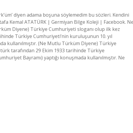
rk’üm’ diyen adama boşuna söylemedim bu sözleri. Kendini
stafa Kemal ATATÜRK | Germiyan Bilge Koleji | Facebook. N
rküm Diyene) Türkiye Cumhuriyeti sloganı olup ilk kez
ihinde Türkiye Cumhuriyeti’nin kuruluşunun 10. yıl
 kullanılmıştır. (Ne Mutlu Türküm Diyene) Türkiye
türk tarafından 29 Ekim 1933 tarihinde Türkiye
mhuriyet Bayramı) yaptığı konuşmada kullanılmıştır. Ne