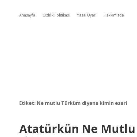
Anasayfa
Gizlilik Politikası
Yasal Uyarı
Hakkımızda
Etiket:
Ne mutlu Türküm diyene kimin eseri
Atatürkün Ne Mutlu