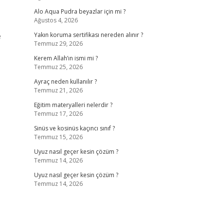
Alo Aqua Pudra beyazlar için mi ?
Ağustos 4, 2026
e
Yakın koruma sertifikası nereden alınır ?
Temmuz 29, 2026
Kerem Allah’ın ismi mi ?
Temmuz 25, 2026
Ayraç neden kullanılır ?
Temmuz 21, 2026
Eğitim materyalleri nelerdir ?
Temmuz 17, 2026
Sinüs ve kosinüs kaçıncı sınıf ?
Temmuz 15, 2026
Uyuz nasıl geçer kesin çözüm ?
Temmuz 14, 2026
Uyuz nasıl geçer kesin çözüm ?
Temmuz 14, 2026