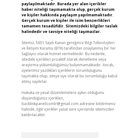
paylaşılmaktadır. Burada yer alan içerikler
haber niteliği taşımamakta olup, gerçek kurum
ve kişiler hakkında paylaşım yapılmamaktadır.
Gerçek kurum ve kişiler ile isim benzerlikleri
tamamen tesadüfidir. Sitemizdeki bilgiler taslak
halindedir ve tavsiye niteliği taşımazlar.
Sitemiz, 5651 Sayılı Kanun gereğince Bilgi Teknolojileri
ve İletişim Kurumu (BTK) tarafından onaylanmış bir Yer
Sağlayıcı olarak hizmet vermektedir. Bu nedenle,
sitedeki içerikleri proaktif olarak denetleme veya
araştırma yükümlülüğümüz bulunmamaktadır. Ancak,
üyelerimiz yazdıkları içeriklerin sorumluluğunu
taşımakta olup, siteye üye olarak bu sorumluluğu kabul
etmiş sayılırlar.
Hukuka ve yasal düzenlemelere aykırı olduğunu
düşündüğünüz içerikleri,
backlinkpanelicomtr@gmail.com
adresine bildirmeniz
halinde, ilgili içerikler yasal süre içerisinde sitemizden
kaldırılacaktır.
Arama