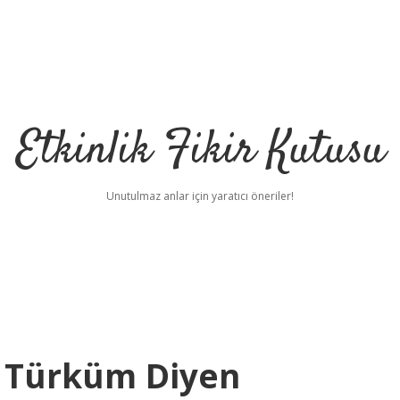
Etkinlik Fikir Kutusu
Unutulmaz anlar için yaratıcı öneriler!
 Türküm Diyen