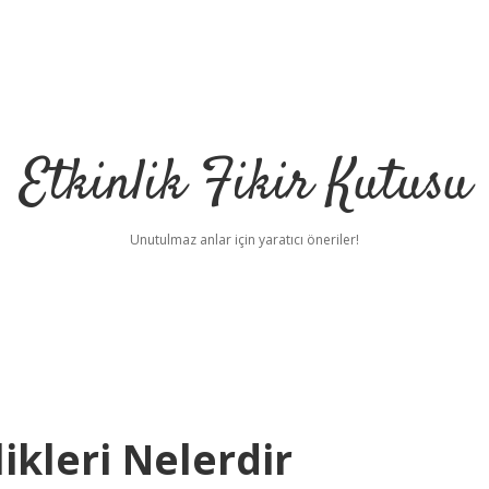
Etkinlik Fikir Kutusu
Unutulmaz anlar için yaratıcı öneriler!
ikleri Nelerdir