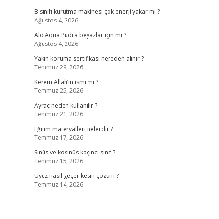
B sınıfı kurutma makinesi çok enerji yakar mı ?
Ağustos 4, 2026
Alo Aqua Pudra beyazlar için mi ?
Ağustos 4, 2026
Yakın koruma sertifikası nereden alınır ?
Temmuz 29, 2026
Kerem Allah’ın ismi mi ?
Temmuz 25, 2026
Ayraç neden kullanılır ?
Temmuz 21, 2026
Eğitim materyalleri nelerdir ?
Temmuz 17, 2026
Sinüs ve kosinüs kaçıncı sınıf ?
Temmuz 15, 2026
Uyuz nasıl geçer kesin çözüm ?
Temmuz 14, 2026