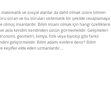
zik, matematik ve sosyal alanlar da dahil olmak üzere bilimin
oru soran ve bu soruları sistematik bir şekilde cevaplamaya
ze olmuş insanlardır. Bilim insanı olmak için hangi özelliklere
ı ve asla kendini kendinden üstün görmemelidir. Gelişmeleri
onomi, geometri, kimya, fizik veya biyoloji gibi farklı
dini geliştirmelidir. Bilim adamı kimlere denir? Bilim
 ve keşifler elde eden uzmanlardır.…