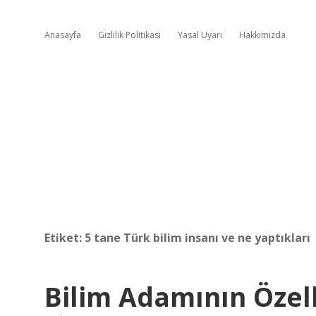
Anasayfa
Gizlilik Politikası
Yasal Uyarı
Hakkımızda
Etiket:
5 tane Türk bilim insanı ve ne yaptıkları
Bilim Adamının Özell