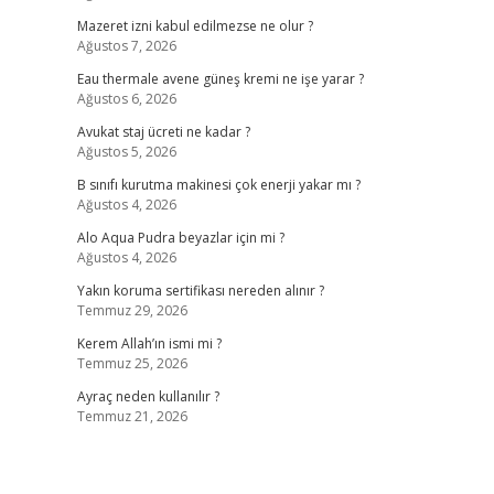
Mazeret izni kabul edilmezse ne olur ?
Ağustos 7, 2026
Eau thermale avene güneş kremi ne işe yarar ?
Ağustos 6, 2026
Avukat staj ücreti ne kadar ?
Ağustos 5, 2026
B sınıfı kurutma makinesi çok enerji yakar mı ?
Ağustos 4, 2026
Alo Aqua Pudra beyazlar için mi ?
Ağustos 4, 2026
Yakın koruma sertifikası nereden alınır ?
Temmuz 29, 2026
Kerem Allah’ın ismi mi ?
Temmuz 25, 2026
Ayraç neden kullanılır ?
Temmuz 21, 2026