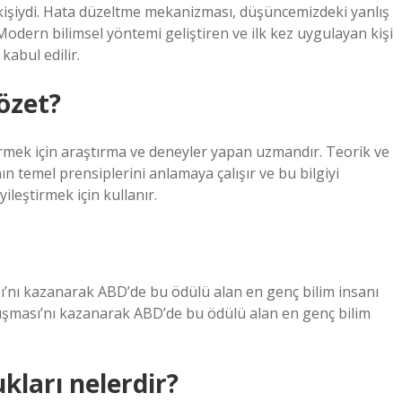
k kişiydi. Hata düzeltme mekanizması, düşüncemizdeki yanlış
 Modern bilimsel yöntemi geliştiren ve ilk kez uygulayan kişi
kabul edilir.
 özet?
iştirmek için araştırma ve deneyler yapan uzmandır. Teorik ve
ın temel prensiplerini anlamaya çalışır ve bu bilgiyi
ileştirmek için kullanır.
sı’nı kazanarak ABD’de bu ödülü alan en genç bilim insanı
arışması’nı kazanarak ABD’de bu ödülü alan en genç bilim
kları nelerdir?