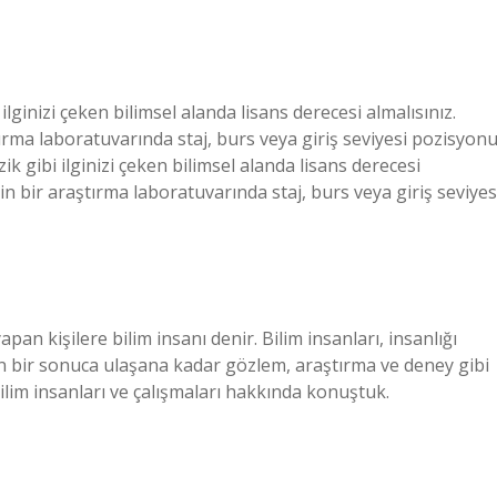
 ilginizi çeken bilimsel alanda lisans derecesi almalısınız.
rma laboratuvarında staj, burs veya giriş seviyesi pozisyon
izik gibi ilginizi çeken bilimsel alanda lisans derecesi
n bir araştırma laboratuvarında staj, burs veya giriş seviyes
an kişilere bilim insanı denir. Bilim insanları, insanlığı
on bir sonuca ulaşana kadar gözlem, araştırma ve deney gibi
 bilim insanları ve çalışmaları hakkında konuştuk.