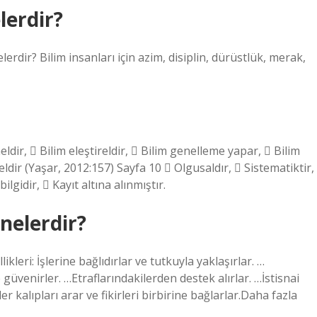
lerdir?
erdir? Bilim insanları için azim, disiplin, dürüstlük, merak,
eldir,  Bilim eleştireldir,  Bilim genelleme yapar,  Bilim
nseldir (Yaşar, 2012:157) Sayfa 10  Olgusaldır,  Sistematiktir,
ilgidir,  Kayıt altına alınmıştır.
nelerdir?
kleri: İşlerine bağlıdırlar ve tutkuyla yaklaşırlar. …
güvenirler. …Etraflarındakilerden destek alırlar. …İstisnai
 kalıpları arar ve fikirleri birbirine bağlarlar.Daha fazla