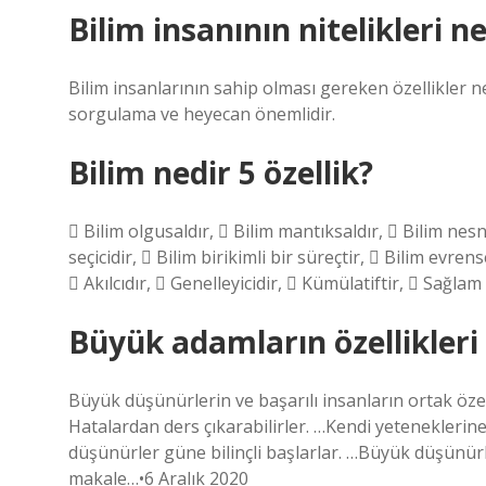
Bilim insanının nitelikleri ne
Bilim insanlarının sahip olması gereken özellikler nel
sorgulama ve heyecan önemlidir.
Bilim nedir 5 özellik?
 Bilim olgusaldır,  Bilim mantıksaldır,  Bilim nesn
seçicidir,  Bilim birikimli bir süreçtir,  Bilim evre
 Akılcıdır,  Genelleyicidir,  Kümülatiftir,  Sağlam b
Büyük adamların özellikleri 
Büyük düşünürlerin ve başarılı insanların ortak özelli
Hatalardan ders çıkarabilirler. …Kendi yeteneklerine 
düşünürler güne bilinçli başlarlar. …Büyük düşünürler
makale…•6 Aralık 2020