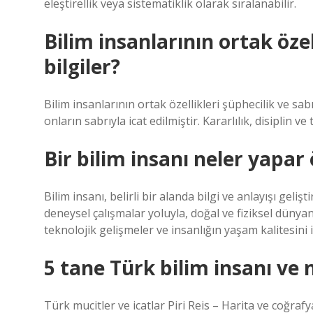
eleştirellik veya sistematiklik olarak sıralanabilir.
Bilim insanlarının ortak özell
bilgiler?
Bilim insanlarının ortak özellikleri şüphecilik ve sa
onların sabrıyla icat edilmiştir. Kararlılık, disiplin ve
Bir bilim insanı neler yapar
Bilim insanı, belirli bir alanda bilgi ve anlayışı gel
deneysel çalışmalar yoluyla, doğal ve fiziksel dünyan
teknolojik gelişmeler ve insanlığın yaşam kalitesini iy
5 tane Türk bilim insanı ve 
Türk mucitler ve icatlar Piri Reis – Harita ve coğra