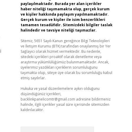
paylaşılmaktadır. Burada yer alan içerikler
haber niteliği taşımamakta olup, gerçek kurum
ve kişiler hakkında paylaşım yapılmamaktadır.
Gerçek kurum ve kişiler ile isim benzerlikleri
tamamen tesadüfidir. Sitemizdeki bilgiler taslak
halindedir ve tavsiye niteliği taşımazlar.
u
Sitemiz, 5651 Sayılı Kanun gereğince Bilgi Teknolojileri
ve İletişim Kurumu (BTK) tarafından onaylanmış bir Yer
i
Sağlayıcı olarak hizmet vermektedir. Bu nedenle,
sitedeki içerikleri proaktif olarak denetleme veya
araştırma yükümlülüğümüz bulunmamaktadır. Ancak,
üyelerimiz yazdıkları içeriklerin sorumluluğunu
taşımakta olup, siteye üye olarak bu sorumluluğu kabul
etmiş sayılırlar.
Hukuka ve yasal düzenlemelere aykırı olduğunu
düşündüğünüz içerikleri,
backlinkpanelicomtr@gmail.com
adresine bildirmeniz
halinde, ilgili içerikler yasal süre içerisinde sitemizden
kaldırılacaktır.
Arama