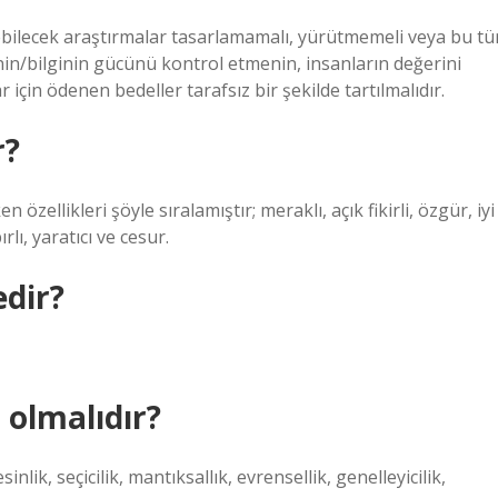
rebilecek araştırmalar tasarlamamalı, yürütmemeli veya bu tü
in/bilginin gücünü kontrol etmenin, insanların değerini
için ödenen bedeller tarafsız bir şekilde tartılmalıdır.
r?
özellikleri şöyle sıralamıştır; meraklı, açık fikirli, özgür, iyi
rlı, yaratıcı ve cesur.
edir?
 olmalıdır?
sinlik, seçicilik, mantıksallık, evrensellik, genelleyicilik,