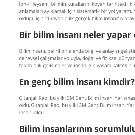
İbn-i Heysem, bilimin kurallarını koyan tarihteki il
anlamaları ayıklamak için sistematik bir yol yarattı.
olduğu için “dünyanın ilk gerçek bilim insanı” olarak 
Bir bilim insanı neler yapar
Bilim insanı, belirli bir alanda bilgi ve anlayışı gel
deneysel çalışmalar yoluyla, doğal ve fiziksel dünyan
teknolojik gelişmeler ve insanlığın yaşam kalitesini iy
En genç bilim insanı kimdir?
Gitanjali Rao, bu yılki 3M Genç Bilim İnsanı Yarışma
oldu. Gitanjali Rao, bu yılki 3M Genç Bilim İnsanı Y
insanı oldu.
Bilim insanlarının sorumlulu