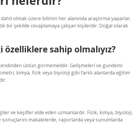
ri nelerdir?
a dahil olmak üzere bilimin her alanında araştırma yaparlar.
k bir şekilde cevaplamaya çalışan kişilerdir. Doğal olarak
 özelliklere sahip olmalıyız?
i kendinden üstün görmemelidir. Gelişmeleri ve gündemi
tri, kimya, fizik veya biyoloji gibi farklı alanlarda eğitim
ir.
giler ve keşifler elde eden uzmanlardır. Fizik, kimya, biyoloji,
r ve sonuçlarını makalelerde, raporlarda veya sunumlarda