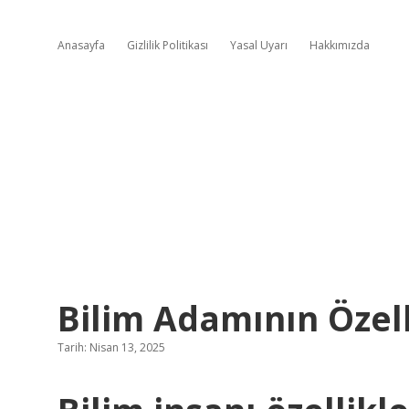
Anasayfa
Gizlilik Politikası
Yasal Uyarı
Hakkımızda
Bilim Adamının Özell
Tarih: Nisan 13, 2025