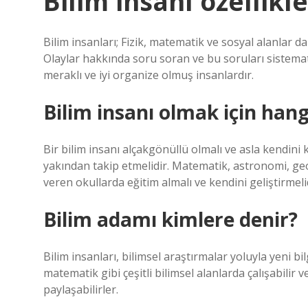
Bilim insanı özellikle
Bilim insanları; Fizik, matematik ve sosyal alanlar d
Olaylar hakkında soru soran ve bu soruları sistemati
meraklı ve iyi organize olmuş insanlardır.
Bilim insanı olmak için hangi
Bir bilim insanı alçakgönüllü olmalı ve asla kendin
yakından takip etmelidir. Matematik, astronomi, geome
veren okullarda eğitim almalı ve kendini geliştirmelid
Bilim adamı kimlere denir?
Bilim insanları, bilimsel araştırmalar yoluyla yeni bil
matematik gibi çeşitli bilimsel alanlarda çalışabili
paylaşabilirler.