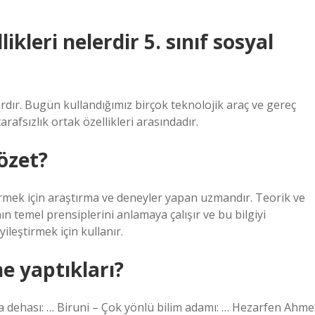
ikleri nelerdir 5. sınıf sosyal
bırdır. Bugün kullandığımız birçok teknolojik araç ve gereç
 tarafsızlık ortak özellikleri arasındadır.
 özet?
iştirmek için araştırma ve deneyler yapan uzmandır. Teorik ve
ın temel prensiplerini anlamaya çalışır ve bu bilgiyi
ileştirmek için kullanır.
ne yaptıkları?
fya dehası: … Biruni – Çok yönlü bilim adamı: … Hezarfen Ahme