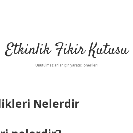
Etkinlik Fikir Kutusu
Unutulmaz anlar için yaratıcı öneriler!
ikleri Nelerdir