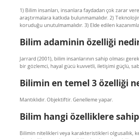
1) Bilim insanları, insanlara faydadan çok zarar ve
araştırmalara katkıda bulunmamalıdır. 2) Teknolojin
koruduğu unutulmamalıdır. 3) Elde edilen kazanımlar 
Bilim adaminin özelliği nedi
Jarrard (2001), bilim insanlarının sahip olması gereken 
bir gözlemci, hayal gücü kuvvetli, iletişimi güçlü, sabı
Bilimin en temel 3 özelliği n
Mantıklıdır. Objektiftir. Genelleme yapar.
Bilim hangi özelliklere sahip
Bilimin nitelikleri veya karakteristikleri olgusallık, ke