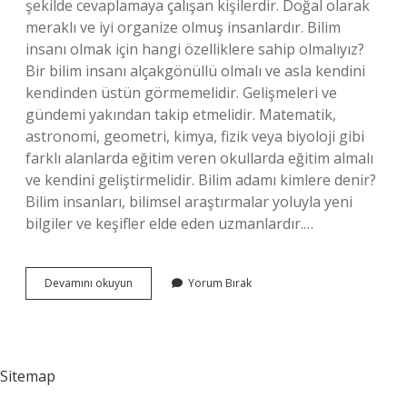
şekilde cevaplamaya çalışan kişilerdir. Doğal olarak
meraklı ve iyi organize olmuş insanlardır. Bilim
insanı olmak için hangi özelliklere sahip olmalıyız?
Bir bilim insanı alçakgönüllü olmalı ve asla kendini
kendinden üstün görmemelidir. Gelişmeleri ve
gündemi yakından takip etmelidir. Matematik,
astronomi, geometri, kimya, fizik veya biyoloji gibi
farklı alanlarda eğitim veren okullarda eğitim almalı
ve kendini geliştirmelidir. Bilim adamı kimlere denir?
Bilim insanları, bilimsel araştırmalar yoluyla yeni
bilgiler ve keşifler elde eden uzmanlardır.…
Bilim
Devamını okuyun
Yorum Bırak
Adamının
Özellikleri
Nelerdir
Sitemap