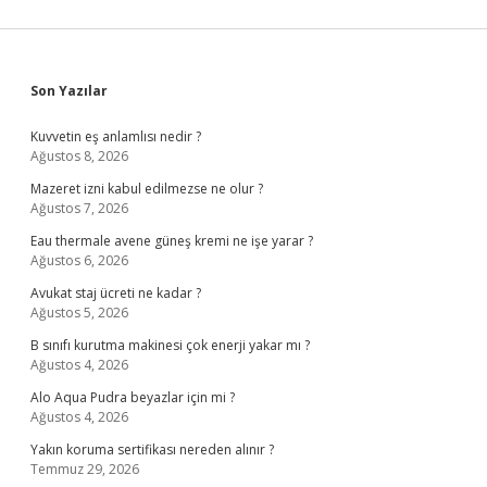
Sidebar
Son Yazılar
Kuvvetin eş anlamlısı nedir ?
Ağustos 8, 2026
Mazeret izni kabul edilmezse ne olur ?
Ağustos 7, 2026
Eau thermale avene güneş kremi ne işe yarar ?
Ağustos 6, 2026
Avukat staj ücreti ne kadar ?
Ağustos 5, 2026
B sınıfı kurutma makinesi çok enerji yakar mı ?
Ağustos 4, 2026
Alo Aqua Pudra beyazlar için mi ?
Ağustos 4, 2026
Yakın koruma sertifikası nereden alınır ?
Temmuz 29, 2026