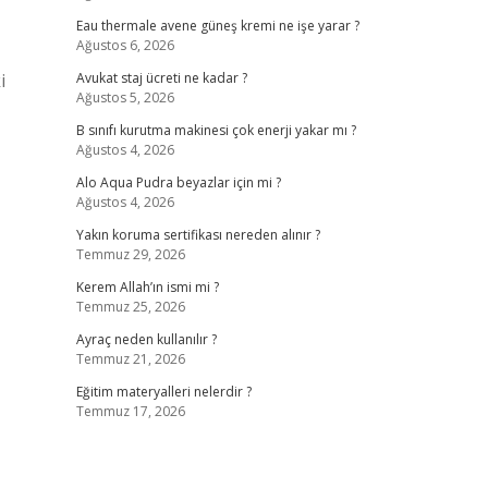
Eau thermale avene güneş kremi ne işe yarar ?
Ağustos 6, 2026
i
Avukat staj ücreti ne kadar ?
Ağustos 5, 2026
B sınıfı kurutma makinesi çok enerji yakar mı ?
Ağustos 4, 2026
Alo Aqua Pudra beyazlar için mi ?
Ağustos 4, 2026
Yakın koruma sertifikası nereden alınır ?
Temmuz 29, 2026
Kerem Allah’ın ismi mi ?
Temmuz 25, 2026
Ayraç neden kullanılır ?
Temmuz 21, 2026
Eğitim materyalleri nelerdir ?
Temmuz 17, 2026