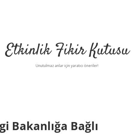
Etkinlik Fikir Kutusu
Unutulmaz anlar için yaratıcı öneriler!
gi Bakanlığa Bağlı