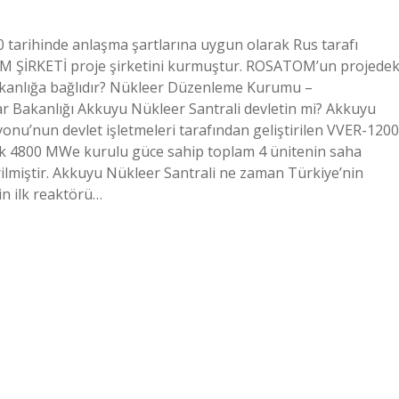
10 tarihinde anlaşma şartlarına uygun olarak Rus tarafı
ŞİRKETİ proje şirketini kurmuştur. ROSATOM’un projedek
kanlığa bağlıdır? Nükleer Düzenleme Kurumu –
ar Bakanlığı Akkuyu Nükleer Santrali devletin mi? Akkuyu
onu’nun devlet işletmeleri tarafından geliştirilen VVER-1200
aşık 4800 MWe kurulu güce sahip toplam 4 ünitenin saha
rilmiştir. Akkuyu Nükleer Santrali ne zaman Türkiye’nin
in ilk reaktörü…