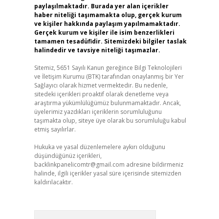
paylaşılmaktadır. Burada yer alan içerikler
haber niteliği taşımamakta olup, gerçek kurum
ve kişiler hakkında paylaşım yapılmamaktadır.
Gerçek kurum ve kişiler ile isim benzerlikleri
tamamen tesadüfidir. Sitemizdeki bilgiler taslak
halindedir ve tavsiye niteliği taşımazlar.
Sitemiz, 5651 Sayılı Kanun gereğince Bilgi Teknolojileri
ve İletişim Kurumu (BTK) tarafından onaylanmış bir Yer
Sağlayıcı olarak hizmet vermektedir. Bu nedenle,
sitedeki içerikleri proaktif olarak denetleme veya
araştırma yükümlülüğümüz bulunmamaktadır. Ancak,
üyelerimiz yazdıkları içeriklerin sorumluluğunu
taşımakta olup, siteye üye olarak bu sorumluluğu kabul
etmiş sayılırlar.
Hukuka ve yasal düzenlemelere aykırı olduğunu
düşündüğünüz içerikleri,
backlinkpanelicomtr@gmail.com
adresine bildirmeniz
halinde, ilgili içerikler yasal süre içerisinde sitemizden
kaldırılacaktır.
Arama