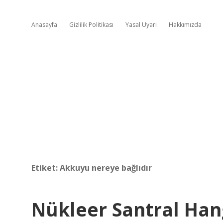
Anasayfa
Gizlilik Politikası
Yasal Uyarı
Hakkımızda
Etiket:
Akkuyu nereye bağlıdır
Nükleer Santral Han