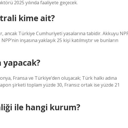
ktörü 2025 yılında faaliyete geçecek.
rali kime ait?
ir, ancak Türkiye Cumhuriyeti yasalarına tabidir. Akkuyu NP
NPP’nin inşasına yaklaşık 25 kişi katılmıştır ve bunların
m yapacak?
onya, Fransa ve Türkiye’den oluşacak; Türk halkı adına
Japon şirketi toplam yüzde 30, Fransız ortak ise yüzde 21
iği ile hangi kurum?