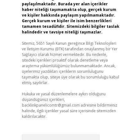
paylaşılmaktadır. Burada yer alan içerikler
haber niteliği taşımamakta olup, gerçek kurum
ve kişiler hakkında paylaşım yapılmamaktadır.
Gerçek kurum ve kişiler ile isim benzerlikleri
tamamen tesadüfidir. Sitemizdeki bilgiler taslak
halindedir ve tavsiye niteliği taşımazlar.
Sitemiz, 5651 Sayılı Kanun gereğince Bilgi Teknolojileri
ve İletişim Kurumu (BTK) tarafından onaylanmış bir Yer
Sağlayıcı olarak hizmet vermektedir. Bu nedenle,
sitedeki içerikleri proaktif olarak denetleme veya
araştırma yükümlülüğümüz bulunmamaktadır. Ancak,
üyelerimiz yazdıkları içeriklerin sorumluluğunu
taşımakta olup, siteye üye olarak bu sorumluluğu kabul
etmiş sayılırlar.
Hukuka ve yasal düzenlemelere aykırı olduğunu
düşündüğünüz içerikleri,
backlinkpanelicomtr@gmail.com
adresine bildirmeniz
halinde, ilgili içerikler yasal süre içerisinde sitemizden
kaldırılacaktır.
Arama