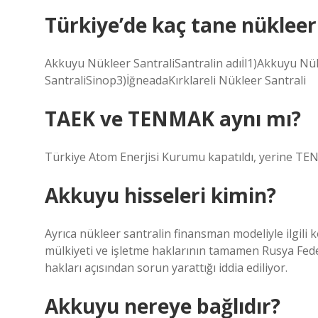
Türkiye’de kaç tane nükleer
Akkuyu Nükleer SantraliSantralin adıİl1)Akkuyu Nü
SantraliSinop3)İğneadaKırklareli Nükleer Santrali
TAEK ve TENMAK aynı mı?
Türkiye Atom Enerjisi Kurumu kapatıldı, yerine TE
Akkuyu hisseleri kimin?
Ayrıca nükleer santralin finansman modeliyle ilgili
mülkiyeti ve işletme haklarının tamamen Rusya Fed
hakları açısından sorun yarattığı iddia ediliyor.
Akkuyu nereye bağlıdır?