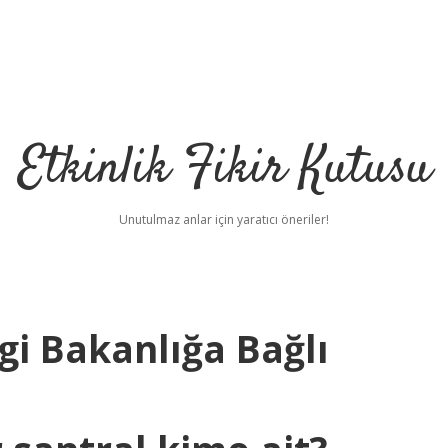
Etkinlik Fikir Kutusu
Unutulmaz anlar için yaratıcı öneriler!
gi Bakanlığa Bağlı