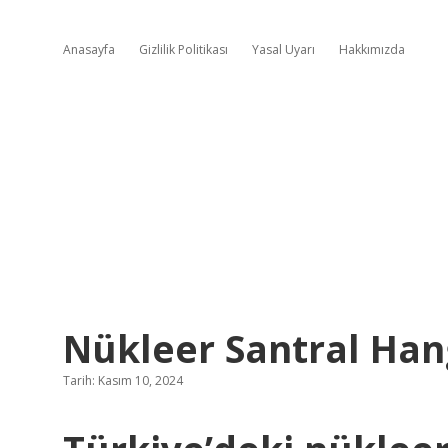
Anasayfa
Gizlilik Politikası
Yasal Uyarı
Hakkımızda
Nükleer Santral Han
Tarih: Kasım 10, 2024