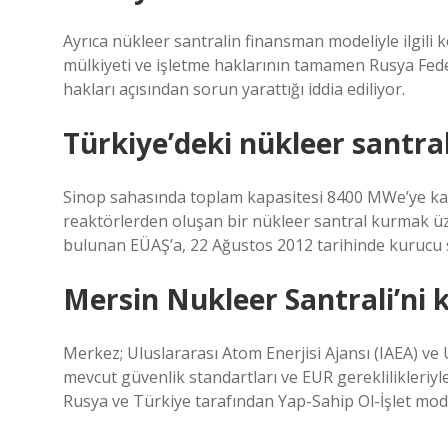
Ayrıca nükleer santralin finansman modeliyle ilgili
mülkiyeti ve işletme haklarının tamamen Rusya Fed
hakları açısından sorun yarattığı iddia ediliyor.
Türkiye’deki nükleer santra
Sinop sahasında toplam kapasitesi 8400 MWe’ye ka
reaktörlerden oluşan bir nükleer santral kurmak 
bulunan EÜAŞ’a, 22 Ağustos 2012 tarihinde kurucu st
Mersin Nukleer Santrali’ni
Merkez; Uluslararası Atom Enerjisi Ajansı (IAEA) v
mevcut güvenlik standartları ve EUR gereklilikleriy
Rusya ve Türkiye tarafından Yap-Sahip Ol-İşlet model