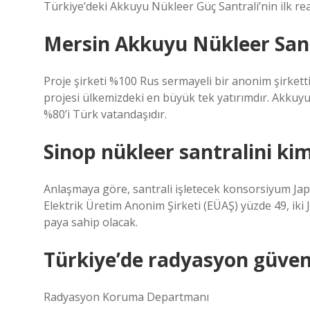
Türkiye’deki Akkuyu Nükleer Güç Santrali’nin ilk rea
Mersin Akkuyu Nükleer Sant
Proje şirketi %100 Rus sermayeli bir anonim şirkett
projesi ülkemizdeki en büyük tek yatırımdır. Akkuyu 
%80’i Türk vatandaşıdır.
Sinop nükleer santralini ki
Anlaşmaya göre, santrali işletecek konsorsiyum Jap
Elektrik Üretim Anonim Şirketi (EÜAŞ) yüzde 49, iki 
paya sahip olacak.
Türkiye’de radyasyon güvenl
Radyasyon Koruma Departmanı