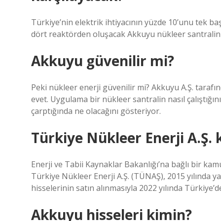
Türkiye’nin elektrik ihtiyacının yüzde 10’unu tek b
dört reaktörden oluşacak Akkuyu nükleer santralinin 
Akkuyu güvenilir mi?
Peki nükleer enerji güvenilir mi? Akkuyu A.Ş. tara
evet. Uygulama bir nükleer santralin nasıl çalıştığı
çarptığında ne olacağını gösteriyor.
Türkiye Nükleer Enerji A.Ş. 
Enerji ve Tabii Kaynaklar Bakanlığı’na bağlı bir kamu
Türkiye Nükleer Enerji A.Ş. (TÜNAŞ), 2015 yılında ya
hisselerinin satın alınmasıyla 2022 yılında Türkiye’d
Akkuyu hisseleri kimin?