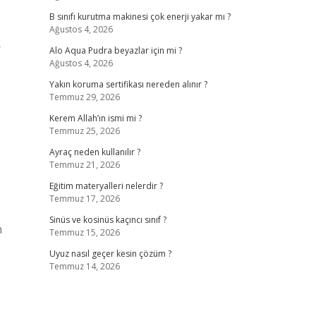
B sınıfı kurutma makinesi çok enerji yakar mı ?
Ağustos 4, 2026
R
Alo Aqua Pudra beyazlar için mi ?
Ağustos 4, 2026
Yakın koruma sertifikası nereden alınır ?
Temmuz 29, 2026
Kerem Allah’ın ismi mi ?
Temmuz 25, 2026
Ayraç neden kullanılır ?
Temmuz 21, 2026
Eğitim materyalleri nelerdir ?
Temmuz 17, 2026
Sinüs ve kosinüs kaçıncı sınıf ?
n
Temmuz 15, 2026
Uyuz nasıl geçer kesin çözüm ?
Temmuz 14, 2026