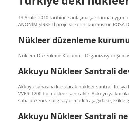
Türkiye’deki nükleer
13 Aralık 2010 tarihinde anlaşma şartlarına uygu
ANONİM ŞİRKETİ proje şirketini kurmuştur. ROSATO
Nükleer düzenleme kurumu 
Nükleer Düzenleme Kurumu – Organizasyon Şeması –
Akkuyu Nükleer Santrali de
Akkuyu sahasına kurulacak nükleer santral, Rusya F
VVER-1200 tipi nükleer santraldir. Akkuyu’ya kurul
saha düzeni ve bilgisayar modeli aşağıdaki şekilde g
Akkuyu Nükleer Santrali ne