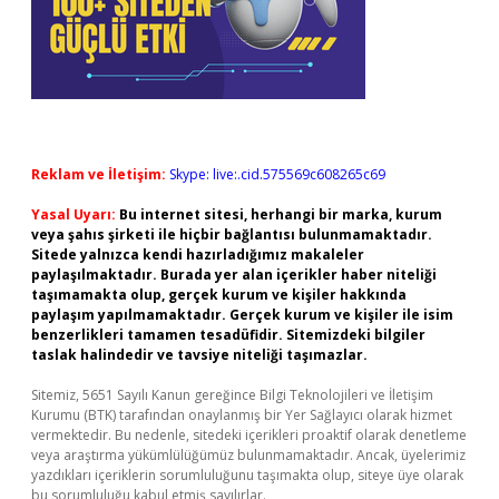
Reklam ve İletişim:
Skype: live:.cid.575569c608265c69
Yasal Uyarı:
Bu internet sitesi, herhangi bir marka, kurum
veya şahıs şirketi ile hiçbir bağlantısı bulunmamaktadır.
Sitede yalnızca kendi hazırladığımız makaleler
paylaşılmaktadır. Burada yer alan içerikler haber niteliği
taşımamakta olup, gerçek kurum ve kişiler hakkında
paylaşım yapılmamaktadır. Gerçek kurum ve kişiler ile isim
benzerlikleri tamamen tesadüfidir. Sitemizdeki bilgiler
taslak halindedir ve tavsiye niteliği taşımazlar.
Sitemiz, 5651 Sayılı Kanun gereğince Bilgi Teknolojileri ve İletişim
Kurumu (BTK) tarafından onaylanmış bir Yer Sağlayıcı olarak hizmet
vermektedir. Bu nedenle, sitedeki içerikleri proaktif olarak denetleme
veya araştırma yükümlülüğümüz bulunmamaktadır. Ancak, üyelerimiz
yazdıkları içeriklerin sorumluluğunu taşımakta olup, siteye üye olarak
bu sorumluluğu kabul etmiş sayılırlar.