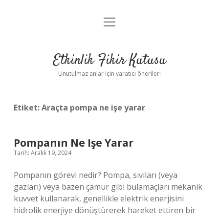
menüyü
Anasayfa
aç
Gizlilik Politikası
Etkinlik Fikir Kutusu
Yasal Uyarı
Unutulmaz anlar için yaratıcı öneriler!
Hakkımızda
Etiket:
Araçta pompa ne işe yarar
Pompanın Ne Işe Yarar
Tarih: Aralık 19, 2024
Pompanın görevi nedir? Pompa, sıvıları (veya
gazları) veya bazen çamur gibi bulamaçları mekanik
kuvvet kullanarak, genellikle elektrik enerjisini
hidrolik enerjiye dönüştürerek hareket ettiren bir