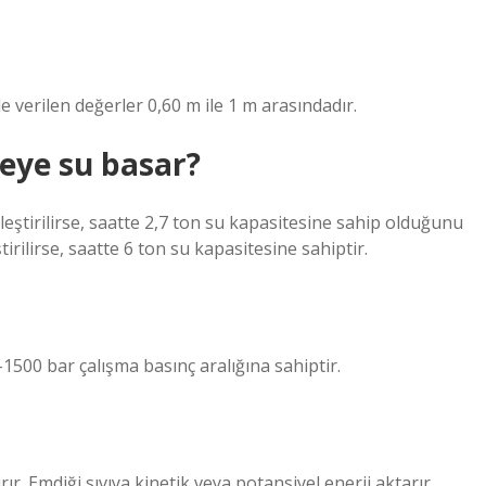
verilen değerler 0,60 m ile 1 m arasındadır.
eye su basar?
eştirilirse, saatte 2,7 ton su kapasitesine sahip olduğunu
irilirse, saatte 6 ton su kapasitesine sahiptir.
–1500 bar çalışma basınç aralığına sahiptir.
rır. Emdiği sıvıya kinetik veya potansiyel enerji aktarır.