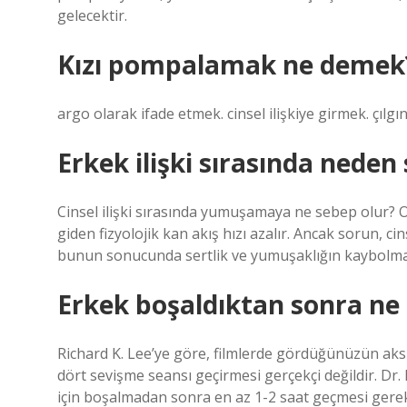
gelecektir.
Kızı pompalamak ne demek
argo olarak ifade etmek. cinsel ilişkiye girmek. çıl
Erkek ilişki sırasında neden
Cinsel ilişki sırasında yumuşamaya ne sebep olur?
giden fizyolojik kan akış hızı azalır. Ancak sorun, ci
bunun sonucunda sertlik ve yumuşaklığın kaybolmas
Erkek boşaldıktan sonra ne 
Richard K. Lee’ye göre, filmlerde gördüğünüzün aksi
dört sevişme seansı geçirmesi gerçekçi değildir. Dr.
için boşalmadan sonra en az 1-2 saat geçmesi gerek