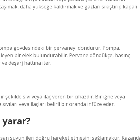
 taşımak, daha yükseğe kaldırmak ve gazları sıkıştırıp kapalı
pompa gövdesindeki bir pervaneyi döndürür. Pompa,
leyen bir elek bulundurabilir. Pervane döndükçe, basınç
 ve deşarj hattına iter.
şekilde sıvı veya ilaç veren bir cihazdır. Bir iğne veya
ıvıları veya ilaçları belirli bir oranda infüze eder.
 yarar?
şan suyun ileri doğru hareket etmesini sağlamaktır. Kazand