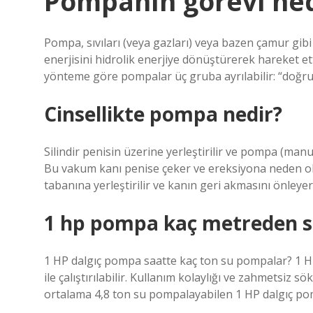
Pompanın görevi ned
Pompa, sıvıları (veya gazları) veya bazen çamur gibi
enerjisini hidrolik enerjiye dönüştürerek hareket ett
yönteme göre pompalar üç gruba ayrılabilir: “doğru
Cinsellikte pompa nedir?
Silindir penisin üzerine yerleştirilir ve pompa (manu
Bu vakum kanı penise çeker ve ereksiyona neden olu
tabanına yerleştirilir ve kanın geri akmasını önley
1 hp pompa kaç metreden s
1 HP dalgıç pompa saatte kaç ton su pompalar? 1 HP 
ile çalıştırılabilir. Kullanım kolaylığı ve zahmetsiz
ortalama 4,8 ton su pompalayabilen 1 HP dalgıç pom