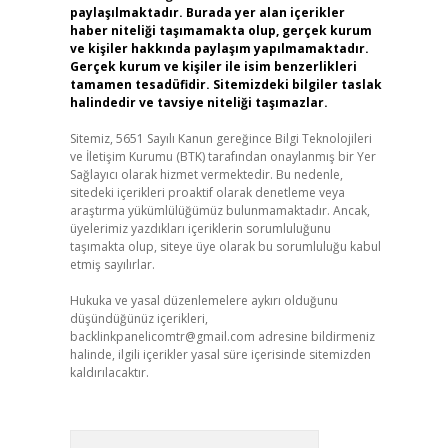
paylaşılmaktadır. Burada yer alan içerikler
haber niteliği taşımamakta olup, gerçek kurum
ve kişiler hakkında paylaşım yapılmamaktadır.
Gerçek kurum ve kişiler ile isim benzerlikleri
tamamen tesadüfidir. Sitemizdeki bilgiler taslak
halindedir ve tavsiye niteliği taşımazlar.
Sitemiz, 5651 Sayılı Kanun gereğince Bilgi Teknolojileri
ve İletişim Kurumu (BTK) tarafından onaylanmış bir Yer
Sağlayıcı olarak hizmet vermektedir. Bu nedenle,
sitedeki içerikleri proaktif olarak denetleme veya
araştırma yükümlülüğümüz bulunmamaktadır. Ancak,
üyelerimiz yazdıkları içeriklerin sorumluluğunu
taşımakta olup, siteye üye olarak bu sorumluluğu kabul
etmiş sayılırlar.
Hukuka ve yasal düzenlemelere aykırı olduğunu
düşündüğünüz içerikleri,
backlinkpanelicomtr@gmail.com
adresine bildirmeniz
halinde, ilgili içerikler yasal süre içerisinde sitemizden
kaldırılacaktır.
Arama