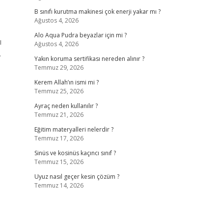
B sınıfı kurutma makinesi çok enerji yakar mı ?
Ağustos 4, 2026
Alo Aqua Pudra beyazlar için mi ?
ı
Ağustos 4, 2026
.
Yakın koruma sertifikası nereden alınır ?
Temmuz 29, 2026
Kerem Allah’ın ismi mi ?
Temmuz 25, 2026
Ayraç neden kullanılır ?
Temmuz 21, 2026
Eğitim materyalleri nelerdir ?
Temmuz 17, 2026
Sinüs ve kosinüs kaçıncı sınıf ?
Temmuz 15, 2026
Uyuz nasıl geçer kesin çözüm ?
Temmuz 14, 2026