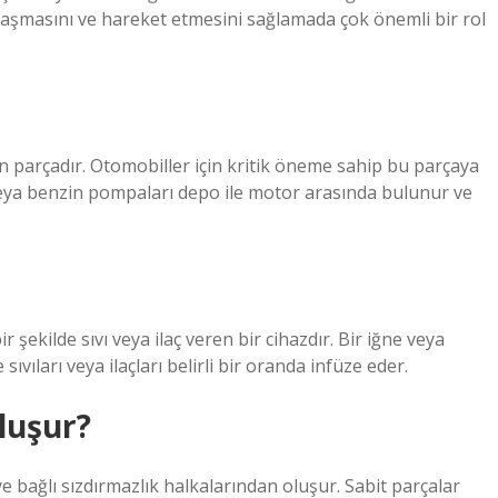
 ulaşmasını ve hareket etmesini sağlamada çok önemli bir rol
 parçadır. Otomobiller için kritik öneme sahip bu parçaya
 veya benzin pompaları depo ile motor arasında bulunur ve
şekilde sıvı veya ilaç veren bir cihazdır. Bir iğne veya
ıvıları veya ilaçları belirli bir oranda infüze eder.
luşur?
 bağlı sızdırmazlık halkalarından oluşur. Sabit parçalar