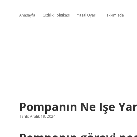
Anasayfa
Gizlilik Politikası
Yasal Uyarı
Hakkımızda
Pompanın Ne Işe Ya
Tarih: Aralık 19, 2024