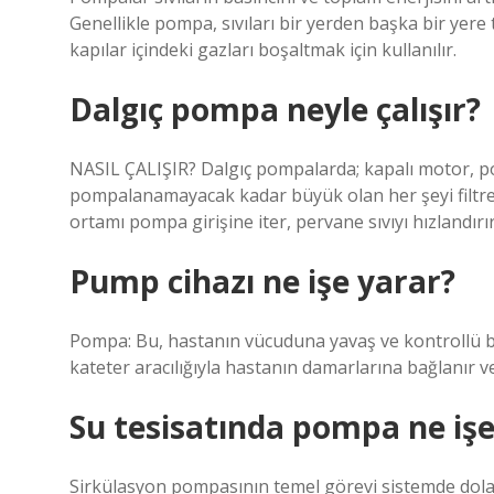
Genellikle pompa, sıvıları bir yerden başka bir yere
kapılar içindeki gazları boşaltmak için kullanılır.
Dalgıç pompa neyle çalışır?
NASIL ÇALIŞIR? Dalgıç pompalarda; kapalı motor, 
pompalanamayacak kadar büyük olan her şeyi filtre
ortamı pompa girişine iter, pervane sıvıyı hızlandırır
Pump cihazı ne işe yarar?
Pompa: Bu, hastanın vücuduna yavaş ve kontrollü bir 
kateter aracılığıyla hastanın damarlarına bağlanır ve s
Su tesisatında pompa ne işe
Sirkülasyon pompasının temel görevi sistemde dola