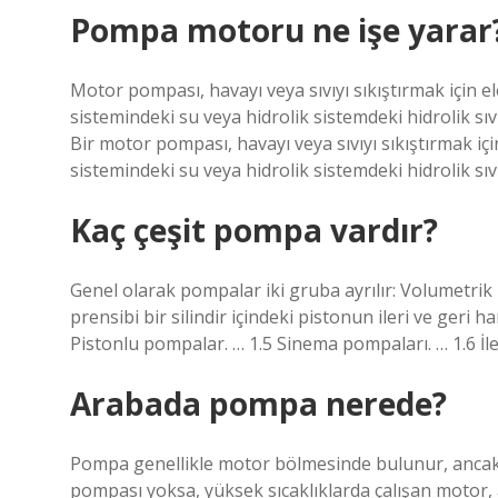
Pompa motoru ne işe yarar
Motor pompası, havayı veya sıvıyı sıkıştırmak için e
sistemindeki su veya hidrolik sistemdeki hidrolik sıvı 
Bir motor pompası, havayı veya sıvıyı sıkıştırmak iç
sistemindeki su veya hidrolik sistemdeki hidrolik sıvı 
Kaç çeşit pompa vardır?
Genel olarak pompalar iki gruba ayrılır: Volumetri
prensibi bir silindir içindeki pistonun ileri ve geri h
Pistonlu pompalar. … 1.5 Sinema pompaları. … 1.6 İl
Arabada pompa nerede?
Pompa genellikle motor bölmesinde bulunur, ancak 
pompası yoksa, yüksek sıcaklıklarda çalışan motor, 