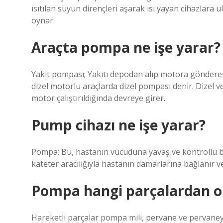
ısıtılan suyun dirençleri aşarak ısı yayan cihazlara
oynar.
Araçta pompa ne işe yarar?
Yakıt pompası; Yakıtı depodan alıp motora gönderen
dizel motorlu araçlarda dizel pompası denir. Dizel
motor çalıştırıldığında devreye girer.
Pump cihazı ne işe yarar?
Pompa: Bu, hastanın vücuduna yavaş ve kontrollü bir 
kateter aracılığıyla hastanın damarlarına bağlanır ve s
Pompa hangi parçalardan o
Hareketli parçalar pompa mili, pervane ve pervaneye