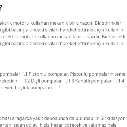
?
lektrik motoru kullanan mekanik bir cihazdır. Bir sprinkler
gibi basınç altındaki sıvıları hareket ettirmek için kullanılır.
in elektrik motoru kullanan mekanik bir cihazdır. Bir sprinkle
gibi basınç altındaki sıvıları hareket ettirmek için kullanılır.
k pompalar 1.1 Pistonlu pompalar. Pistonlu pompaların temel
areketidir. … 1.2 Dişli pompalar. … 1.3 Kanatlı pompalar. … 1.4
erleyen boşluk pompaları. … 1.
bazı araçlarda yakıt deposunda da bulunabilir. Sirkülasyon
artan ısıdan dolayı hızla hasar görecek ve çalışmaz hale