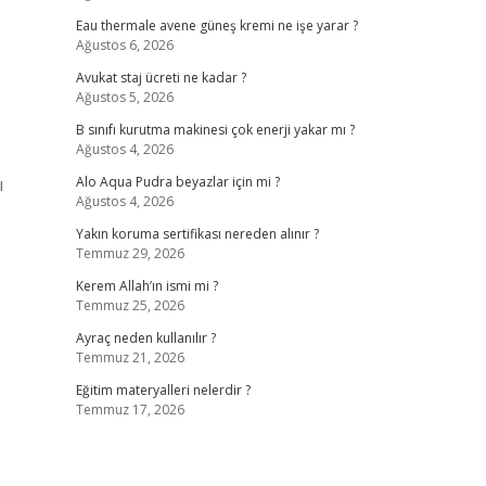
Eau thermale avene güneş kremi ne işe yarar ?
Ağustos 6, 2026
Avukat staj ücreti ne kadar ?
Ağustos 5, 2026
B sınıfı kurutma makinesi çok enerji yakar mı ?
Ağustos 4, 2026
ı
Alo Aqua Pudra beyazlar için mi ?
Ağustos 4, 2026
Yakın koruma sertifikası nereden alınır ?
Temmuz 29, 2026
Kerem Allah’ın ismi mi ?
Temmuz 25, 2026
Ayraç neden kullanılır ?
Temmuz 21, 2026
Eğitim materyalleri nelerdir ?
Temmuz 17, 2026