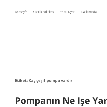
Anasayfa
Gizlilik Politikası
Yasal Uyarı
Hakkımızda
Etiket:
Kaç çeşit pompa vardır
Pompanın Ne Işe Ya