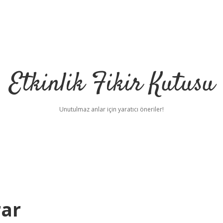
Etkinlik Fikir Kutusu
Unutulmaz anlar için yaratıcı öneriler!
rar