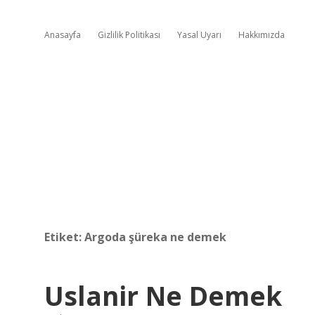
Anasayfa
Gizlilik Politikası
Yasal Uyarı
Hakkımızda
Etiket:
Argoda şüreka ne demek
Uslanir Ne Demek