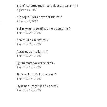
B sınıfı kurutma makinesi çok enerji yakar mı ?
Ağustos 4, 2026
Alo Aqua Pudra beyazlar için mi ?
Ağustos 4, 2026
Yakın koruma sertifikası nereden alınır ?
Temmuz 29, 2026
Kerem Allah’ın ismi mi ?
Temmuz 25, 2026
Ayraç neden kullanılır ?
Temmuz 21, 2026
Eğitim materyalleri nelerdir ?
Temmuz 17, 2026
Sinüs ve kosinüs kaçıncı sınıf ?
Temmuz 15, 2026
Uyuz nasıl geçer kesin çözüm ?
Temmuz 14, 2026