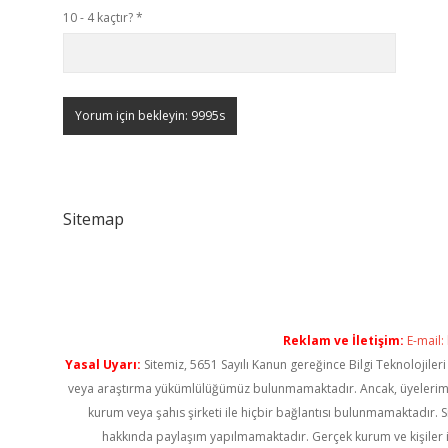
10 - 4 kaçtır?
*
Sitemap
Reklam ve İletişim:
E-mail:
Yasal Uyarı:
Sitemiz, 5651 Sayılı Kanun gereğince Bilgi Teknolojiler
veya araştırma yükümlülüğümüz bulunmamaktadır. Ancak, üyelerimiz ya
kurum veya şahıs şirketi ile hiçbir bağlantısı bulunmamaktadır. S
hakkında paylaşım yapılmamaktadır. Gerçek kurum ve kişiler i