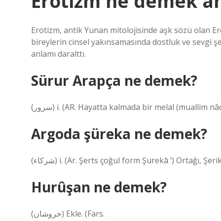
Erotizm ne demek an
Erotizm, antik Yunan mitolojisinde aşk sözü olan Eros
bireylerin cinsel yakınsamasında dostluk ve sevgi
anlamı daralttı.
Sürur Arapça ne demek?
(ﺳﺮﻭﺭ) i. (AR. Hayatta kalmada bir melal (muallim n
Argoda şüreka ne demek?
(ﺷﺮﻛﺎﺀ) i. (Ar. Şerts çoğul form Şurekā ‘) Ortağı, Şeri
Hurûşan ne demek?
(ﺧﺮﻭﺷﺎﻥ) Ekle. (Fars.