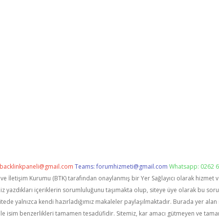
backlinkpaneli@gmail.com
Teams:
forumhizmeti@gmail.com
Whatsapp: 0262 6
i ve İletişim Kurumu (BTK) tarafından onaylanmış bir Yer Sağlayıcı olarak hizmet 
zdıkları içeriklerin sorumluluğunu taşımakta olup, siteye üye olarak bu sorumlu
itede yalnızca kendi hazırladığımız makaleler paylaşılmaktadır. Burada yer alan 
le isim benzerlikleri tamamen tesadüfidir. Sitemiz, kar amacı gütmeyen ve tama