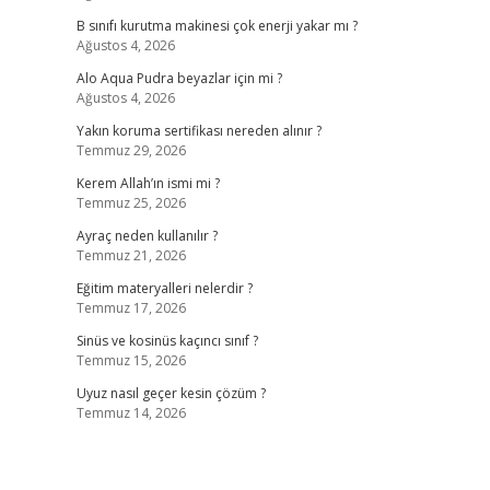
B sınıfı kurutma makinesi çok enerji yakar mı ?
Ağustos 4, 2026
Alo Aqua Pudra beyazlar için mi ?
Ağustos 4, 2026
Yakın koruma sertifikası nereden alınır ?
Temmuz 29, 2026
Kerem Allah’ın ismi mi ?
Temmuz 25, 2026
Ayraç neden kullanılır ?
Temmuz 21, 2026
Eğitim materyalleri nelerdir ?
Temmuz 17, 2026
Sinüs ve kosinüs kaçıncı sınıf ?
Temmuz 15, 2026
Uyuz nasıl geçer kesin çözüm ?
Temmuz 14, 2026