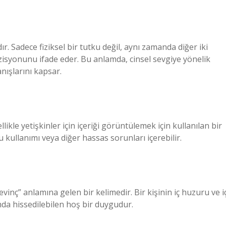
. Sadece fiziksel bir tutku değil, aynı zamanda diğer iki
isyonunu ifade eder. Bu anlamda, cinsel sevgiye yönelik
ışlarını kapsar.
ikle yetişkinler için içeriği görüntülemek için kullanılan bir
cu kullanımı veya diğer hassas sorunları içerebilir.
vinç” anlamına gelen bir kelimedir. Bir kişinin iç huzuru ve i
umda hissedilebilen hoş bir duygudur.