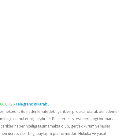
06 0 726
Telegram: @karabul
vermektedir. Bu nedenle, sitedeki içerikleri proaktif olarak denetleme
luğu kabul etmiş sayılırlar. Bu internet sitesi, herhangi bir marka,
içerikler haber niteliği taşımamakta olup, gerçek kurum ve kişiler
men ücretsiz bir bilgi paylaşım platformudur. Hukuka ve yasal