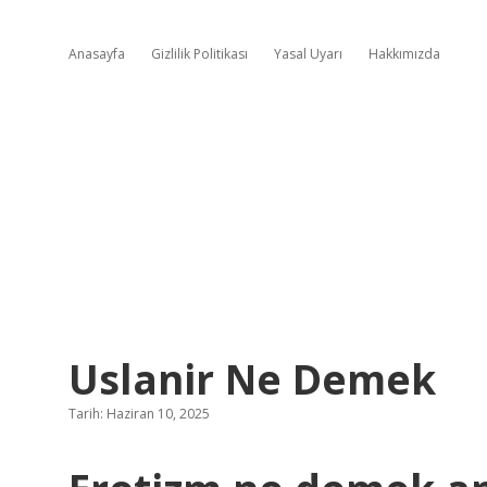
Anasayfa
Gizlilik Politikası
Yasal Uyarı
Hakkımızda
Uslanir Ne Demek
Tarih: Haziran 10, 2025