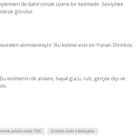
eylemleri de dahil olmak üzere bir kelimedir. Sevişmek
 olarak görülür.
mesinden alıntılanmıştır. Bu kelime eski bir Yunan Dintikós.
Bu kelimenin ilk anlamı, hayal gücü, ruh, gerçek dışı ve
lir.
demek anlamı nedir TDK
Erotizm nedir edebiyatta