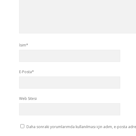
İsim*
E-Posta*
Web Sitesi
Daha sonraki yorumlarımda kullanılması için adım, e-posta adres