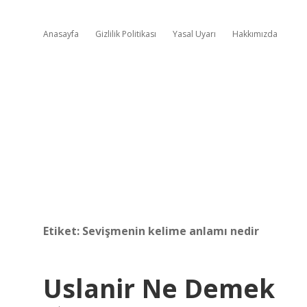
Anasayfa
Gizlilik Politikası
Yasal Uyarı
Hakkımızda
Etiket:
Sevişmenin kelime anlamı nedir
Uslanir Ne Demek