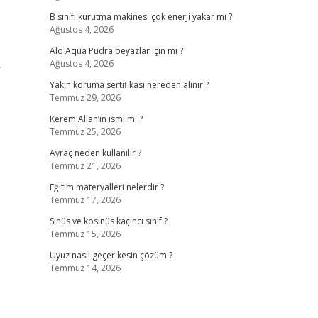
B sınıfı kurutma makinesi çok enerji yakar mı ?
Ağustos 4, 2026
Alo Aqua Pudra beyazlar için mi ?
Ağustos 4, 2026
Yakın koruma sertifikası nereden alınır ?
Temmuz 29, 2026
Kerem Allah’ın ismi mi ?
Temmuz 25, 2026
Ayraç neden kullanılır ?
Temmuz 21, 2026
Eğitim materyalleri nelerdir ?
Temmuz 17, 2026
Sinüs ve kosinüs kaçıncı sınıf ?
Temmuz 15, 2026
Uyuz nasıl geçer kesin çözüm ?
Temmuz 14, 2026