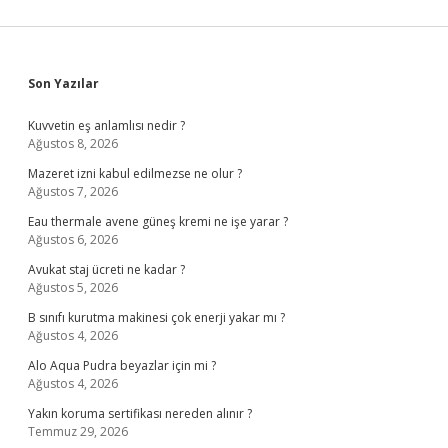
Sidebar
Son Yazılar
Kuvvetin eş anlamlısı nedir ?
Ağustos 8, 2026
Mazeret izni kabul edilmezse ne olur ?
Ağustos 7, 2026
Eau thermale avene güneş kremi ne işe yarar ?
Ağustos 6, 2026
Avukat staj ücreti ne kadar ?
Ağustos 5, 2026
B sınıfı kurutma makinesi çok enerji yakar mı ?
Ağustos 4, 2026
Alo Aqua Pudra beyazlar için mi ?
Ağustos 4, 2026
Yakın koruma sertifikası nereden alınır ?
Temmuz 29, 2026