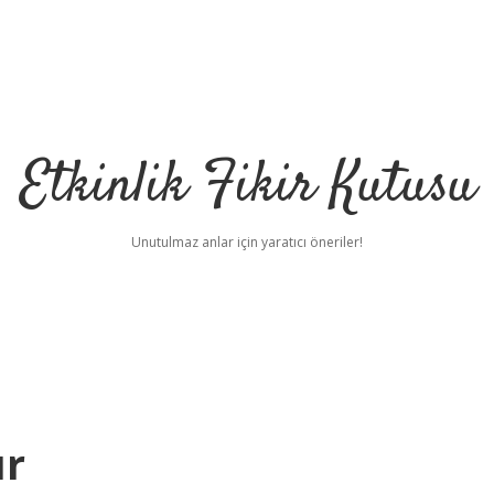
Etkinlik Fikir Kutusu
Unutulmaz anlar için yaratıcı öneriler!
ır