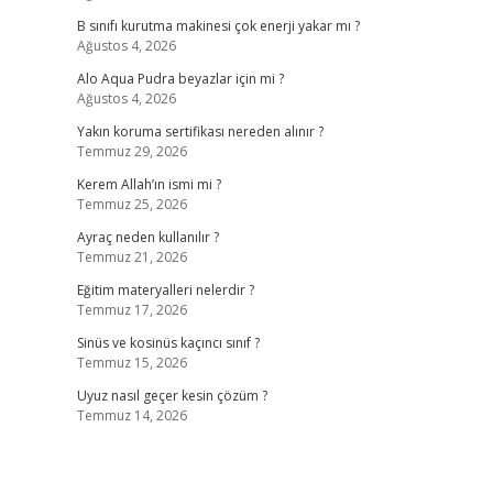
B sınıfı kurutma makinesi çok enerji yakar mı ?
Ağustos 4, 2026
Alo Aqua Pudra beyazlar için mi ?
Ağustos 4, 2026
Yakın koruma sertifikası nereden alınır ?
Temmuz 29, 2026
Kerem Allah’ın ismi mi ?
Temmuz 25, 2026
Ayraç neden kullanılır ?
Temmuz 21, 2026
Eğitim materyalleri nelerdir ?
Temmuz 17, 2026
Sinüs ve kosinüs kaçıncı sınıf ?
Temmuz 15, 2026
Uyuz nasıl geçer kesin çözüm ?
Temmuz 14, 2026