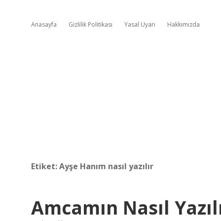
Anasayfa
Gizlilik Politikası
Yasal Uyarı
Hakkımızda
Etiket:
Ayşe Hanım nasıl yazılır
Amcamın Nasıl Yazıl