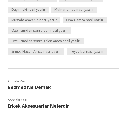
Dayım eki nasıl yazılır
Muhtar amca nasıl yazılır
Mustafa amcanın nasıl yazılır
Ömer amca nasıl yazılır
Özel isimden sonra den nasıl yazılır
Özel isimden sonra gelen amca nasıl yazılır
Simitçi Hasan Amca nasıl yazılır
Teyze kızı nasıl yazılır
Önceki Yazı
Bezmez Ne Demek
Sonraki Yazı
Erkek Aksesuarlar Nelerdir