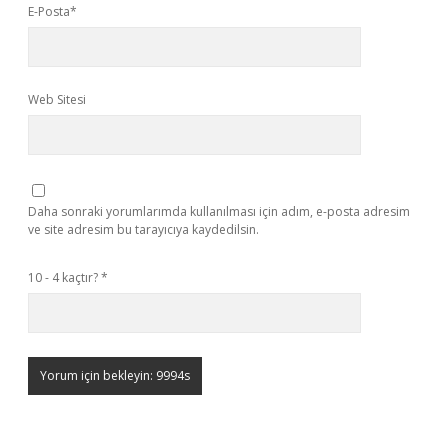
E-Posta*
Web Sitesi
Daha sonraki yorumlarımda kullanılması için adım, e-posta adresim
ve site adresim bu tarayıcıya kaydedilsin.
10 - 4 kaçtır?
*