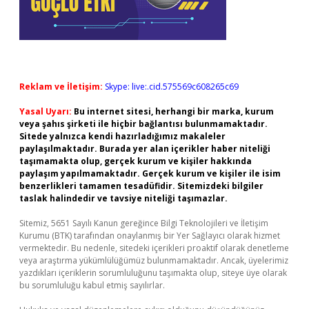
Reklam ve İletişim:
Skype: live:.cid.575569c608265c69
Yasal Uyarı:
Bu internet sitesi, herhangi bir marka, kurum
veya şahıs şirketi ile hiçbir bağlantısı bulunmamaktadır.
Sitede yalnızca kendi hazırladığımız makaleler
paylaşılmaktadır. Burada yer alan içerikler haber niteliği
taşımamakta olup, gerçek kurum ve kişiler hakkında
paylaşım yapılmamaktadır. Gerçek kurum ve kişiler ile isim
benzerlikleri tamamen tesadüfidir. Sitemizdeki bilgiler
taslak halindedir ve tavsiye niteliği taşımazlar.
Sitemiz, 5651 Sayılı Kanun gereğince Bilgi Teknolojileri ve İletişim
Kurumu (BTK) tarafından onaylanmış bir Yer Sağlayıcı olarak hizmet
vermektedir. Bu nedenle, sitedeki içerikleri proaktif olarak denetleme
veya araştırma yükümlülüğümüz bulunmamaktadır. Ancak, üyelerimiz
yazdıkları içeriklerin sorumluluğunu taşımakta olup, siteye üye olarak
bu sorumluluğu kabul etmiş sayılırlar.