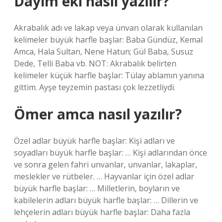
Dayım eki nasıl yazılır?
Akrabalık adı ve lakap veya ünvan olarak kullanılan
kelimeler büyük harfle başlar: Baba Gündüz, Kemal
Amca, Hala Sultan, Nene Hatun; Gül Baba, Susuz
Dede, Telli Baba vb. NOT: Akrabalık belirten
kelimeler küçük harfle başlar: Tülay ablamın yanına
gittim. Ayşe teyzemin pastası çok lezzetliydi.
Ömer amca nasıl yazılır?
Özel adlar büyük harfle başlar: Kişi adları ve
soyadları büyük harfle başlar: … Kişi adlarından önce
ve sonra gelen fahri unvanlar, unvanlar, lakaplar,
meslekler ve rütbeler. … Hayvanlar için özel adlar
büyük harfle başlar: … Milletlerin, boyların ve
kabilelerin adları büyük harfle başlar: … Dillerin ve
lehçelerin adları büyük harfle başlar: Daha fazla