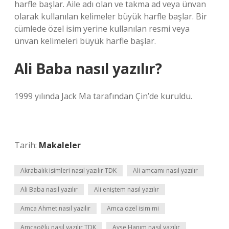
harfle başlar. Aile adı olan ve takma ad veya ünvan
olarak kullanılan kelimeler büyük harfle başlar. Bir
cümlede özel isim yerine kullanılan resmi veya
ünvan kelimeleri büyük harfle başlar.
Ali Baba nasıl yazılır?
1999 yılında Jack Ma tarafından Çin’de kuruldu.
Tarih:
Makaleler
Akrabalık isimleri nasıl yazılır TDK
Ali amcamı nasıl yazılır
Ali Baba nasıl yazılır
Ali eniştem nasıl yazılır
Amca Ahmet nasıl yazılır
Amca özel isim mi
Amcaoğlu nasıl yazılır TDK
Ayşe Hanım nasıl yazılır