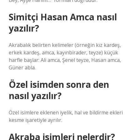
Bey, Ayşe Hanım…” formları doğrudur.
Simitçi Hasan Amca nasıl
yazılır?
Akrabalık belirten kelimeler (örneğin kız kardeş,
erkek kardeş, amca, kayınbirader, teyze) küçük
harfle başlar: Ali amca, Şenel teyze, Hasan amca,
Güner abla.
Özel isimden sonra den
nasıl yazılır?
Özel isimlere eklenen iyelik, hal ve bildirme ekleri
kesme işaretiyle ayrılır.
Akraba isimleri nelerdir?