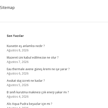
Sitemap
Sidebar
Son Yazılar
Kuvvetin eş anlamlısı nedir ?
Ağustos 8, 2026
Mazeret izni kabul edilmezse ne olur ?
Ağustos 7, 2026
Eau thermale avene güneş kremi ne işe yarar ?
Ağustos 6, 2026
Avukat staj ücreti ne kadar ?
Ağustos 5, 2026
B sınıfı kurutma makinesi çok enerji yakar mı ?
Ağustos 4, 2026
Alo Aqua Pudra beyazlar için mi ?