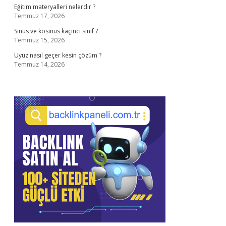
Eğitim materyalleri nelerdir ?
Temmuz 17, 2026
Sinüs ve kosinüs kaçıncı sınıf ?
Temmuz 15, 2026
Uyuz nasıl geçer kesin çözüm ?
Temmuz 14, 2026