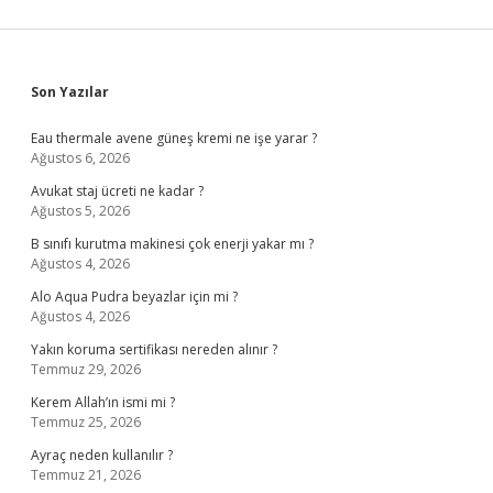
Sidebar
Son Yazılar
Eau thermale avene güneş kremi ne işe yarar ?
Ağustos 6, 2026
Avukat staj ücreti ne kadar ?
Ağustos 5, 2026
B sınıfı kurutma makinesi çok enerji yakar mı ?
Ağustos 4, 2026
Alo Aqua Pudra beyazlar için mi ?
Ağustos 4, 2026
Yakın koruma sertifikası nereden alınır ?
Temmuz 29, 2026
Kerem Allah’ın ismi mi ?
Temmuz 25, 2026
Ayraç neden kullanılır ?
Temmuz 21, 2026