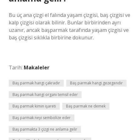
Bu üç ana çizgi el falında yaşam çizgisi, baş çizgisi ve
kalp çizgisi olarak bilinir. Bunlar birbirinden ayrı
uzanır, ancak başparmak tarafında yaşam çizgisi ve
baş çizgisi sıklıkla birbirine dokunur.
Tarih:
Makaleler
Baş parmak hangi çakradır
Baş parmak hangi gezegendir
Baş parmak hangi organı temsil eder
Baş parmak kimin işareti
Baş parmak ne demek
Baş parmak neyi sembolize eder
Baş parmakta 3 çizgi ne anlama gelir