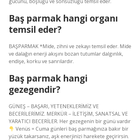
gücünü, boşluğu ve sonsuzluğu temsil eder.
Baş parmak hangi organı
temsil eder?
BAŞPARMAK *Mide, zihni ve zekayı temsil eder. Mide
ve dalağın enerji akışını bozan tutumlar dalgınlık,
endişe, korku ve sanrılardır.
Baş parmak hangi
gezegendir?
GÜNEŞ – BAŞARI, YETENEKLERİMİZ VE
BECERİLERİMİZ. MERKÜR – İLETİŞİM, SANATSAL VE
YARATICI BECERİLER. Her gezegenin bir günü vardır
Venüs = Cuma günleri baş parmağınıza bakır bir
yüzük takarsanız, aşk enerjinizi harekete geçirirsin.