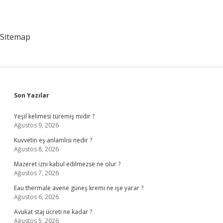
Sitemap
Sidebar
Son Yazılar
Yeşil kelimesi türemiş midir ?
Ağustos 9, 2026
Kuvvetin eş anlamlısı nedir ?
Ağustos 8, 2026
Mazeret izni kabul edilmezse ne olur ?
Ağustos 7, 2026
Eau thermale avene güneş kremi ne işe yarar ?
Ağustos 6, 2026
Avukat staj ücreti ne kadar ?
Ağustos 5, 2026