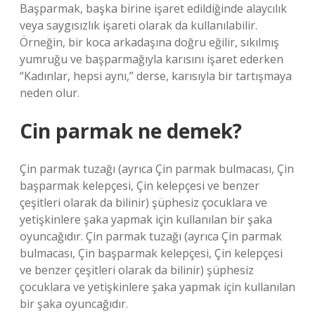
Başparmak, başka birine işaret edildiğinde alaycılık
veya saygısızlık işareti olarak da kullanılabilir.
Örneğin, bir koca arkadaşına doğru eğilir, sıkılmış
yumruğu ve başparmağıyla karısını işaret ederken
“Kadınlar, hepsi aynı,” derse, karısıyla bir tartışmaya
neden olur.
Cin parmak ne demek?
Çin parmak tuzağı (ayrıca Çin parmak bulmacası, Çin
başparmak kelepçesi, Çin kelepçesi ve benzer
çeşitleri olarak da bilinir) şüphesiz çocuklara ve
yetişkinlere şaka yapmak için kullanılan bir şaka
oyuncağıdır. Çin parmak tuzağı (ayrıca Çin parmak
bulmacası, Çin başparmak kelepçesi, Çin kelepçesi
ve benzer çeşitleri olarak da bilinir) şüphesiz
çocuklara ve yetişkinlere şaka yapmak için kullanılan
bir şaka oyuncağıdır.