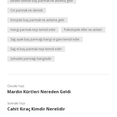
Beden dilinde baş parmak ne anlama gelir
Cin parmak ne demek
Emojide baş parmak ne anlama gelir
Hangi parmak neyi temsil eder
Psikolojide eller ne anlatır
Sağ ayak baş parmağı hangi organı temsil eder
Sağ el baş parmak neyi temsil eder
Şehadet parmağı hangisidir
Önceki Yazı
Mardin Kürtleri Nereden Geldi
Sonraki Yazı
Cahit Kıraç Kimdir Nerelidir