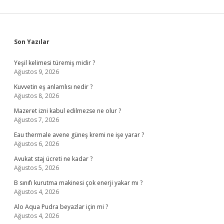
Sidebar
Son Yazılar
Yeşil kelimesi türemiş midir ?
Ağustos 9, 2026
Kuvvetin eş anlamlısı nedir ?
Ağustos 8, 2026
Mazeret izni kabul edilmezse ne olur ?
Ağustos 7, 2026
Eau thermale avene güneş kremi ne işe yarar ?
Ağustos 6, 2026
Avukat staj ücreti ne kadar ?
Ağustos 5, 2026
B sınıfı kurutma makinesi çok enerji yakar mı ?
Ağustos 4, 2026
Alo Aqua Pudra beyazlar için mi ?
Ağustos 4, 2026