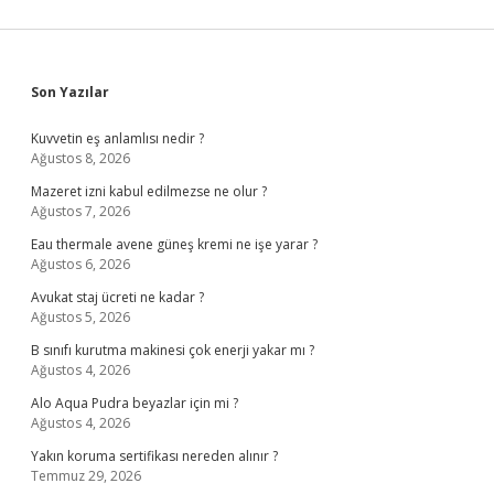
Sidebar
Son Yazılar
Kuvvetin eş anlamlısı nedir ?
Ağustos 8, 2026
Mazeret izni kabul edilmezse ne olur ?
Ağustos 7, 2026
Eau thermale avene güneş kremi ne işe yarar ?
Ağustos 6, 2026
Avukat staj ücreti ne kadar ?
Ağustos 5, 2026
B sınıfı kurutma makinesi çok enerji yakar mı ?
Ağustos 4, 2026
Alo Aqua Pudra beyazlar için mi ?
Ağustos 4, 2026
Yakın koruma sertifikası nereden alınır ?
Temmuz 29, 2026