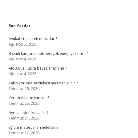
Sidebar
Son Yazılar
Avukat staj ücreti ne kadar ?
Ağustos 5, 2026
B sınıfı kurutma makinesi çok enerji yakar mı ?
Ağustos 4, 2026
Alo Aqua Pudra beyazlar için mi ?
Ağustos 4, 2026
Yakın koruma sertifikası nereden alınır ?
Temmuz 29, 2026
Kerem Allah’ın ismi mi ?
Temmuz 25, 2026
Ayraç neden kullanılır ?
Temmuz 21, 2026
Eğitim materyalleri nelerdir ?
Temmuz 17, 2026