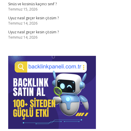
Sinüs ve kosinüs kaçıncı sınıf ?
Temmuz 15, 2026
Uyuz nasıl geçer kesin çözüm ?
Temmuz 14, 2026
Uyuz nasıl geçer kesin çözüm ?
Temmuz 14, 2026