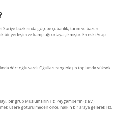
?
ri Suriye bozkırında göçebe çobanlık, tarım ve bazen
ık bir yerleşim ve kamp ağı ortaya çıkmıştır. En eski Arap
nda dört oğlu vardı. Oğulları zenginleşip toplumda yüksek
mek üzere götürülmeden önce, halkın bir araya gelerek Hz.