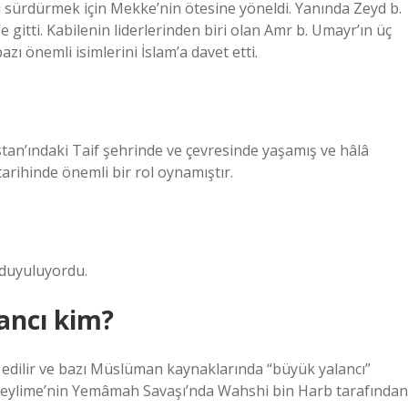
ürdürmek için Mekke’nin ötesine yöneldi. Yanında Zeyd b.
f’e gitti. Kabilenin liderlerinden biri olan Amr b. Umayr’ın üç
zı önemli isimlerini İslam’a davet etti.
arihinde önemli bir rol oynamıştır.
 duyuluyordu.
lancı kim?
edilir ve bazı Müslüman kaynaklarında “büyük yalancı”