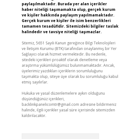
paylaşılmaktadır. Burada yer alan içerikler
haber niteliği taşımamakta olup, gerçek kurum
ve kişiler hakkında paylaşım yapılmamaktadır.
Gerçek kurum ve kişiler ile isim benzerlikleri
tamamen tesadüfidir. Sitemizdeki bilgiler taslak
halindedir ve tavsiye niteliği taşımazlar.
Sitemiz, 5651 Sayılı Kanun gereğince Bilgi Teknolojileri
ve İletişim Kurumu (BTK) tarafından onaylanmış bir Yer
Sağlayıcı olarak hizmet vermektedir. Bu nedenle,
sitedeki içerikleri proaktif olarak denetleme veya
araştırma yükümlülüğümüz bulunmamaktadır. Ancak,
üyelerimiz yazdıkları içeriklerin sorumluluğunu
taşımakta olup, siteye üye olarak bu sorumluluğu kabul
etmiş sayılırlar.
Hukuka ve yasal düzenlemelere aykırı olduğunu
düşündüğünüz içerikleri,
backlinkpanelicomtr@gmail.com
adresine bildirmeniz
halinde, ilgili içerikler yasal süre içerisinde sitemizden
kaldırılacaktır.
Arama