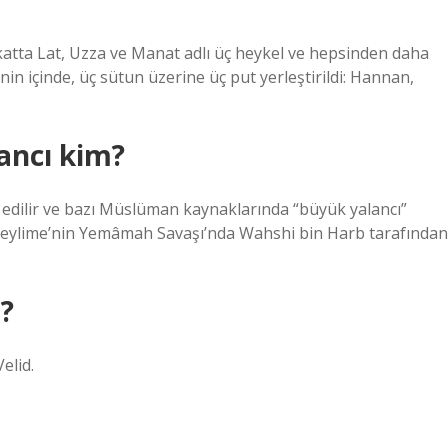
 katta Lat, Uzza ve Manat adlı üç heykel ve hepsinden daha
in içinde, üç sütun üzerine üç put yerleştirildi: Hannan,
lancı kim?
edilir ve bazı Müslüman kaynaklarında “büyük yalancı”
r?
elid.