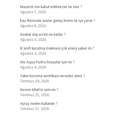
Mazeret izni kabul edilmezse ne olur ?
Ağustos 7, 2026
Eau thermale avene güneş kremi ne işe yarar ?
Ağustos 6, 2026
Avukat staj ücreti ne kadar ?
Ağustos 5, 2026
B sınıfı kurutma makinesi çok enerji yakar mı ?
Ağustos 4, 2026
Alo Aqua Pudra beyazlar için mi ?
Ağustos 4, 2026
Yakın koruma sertifikası nereden alınır ?
Temmuz 29, 2026
Kerem Allah’ın ismi mi ?
Temmuz 25, 2026
Ayraç neden kullanılır ?
Temmuz 21, 2026