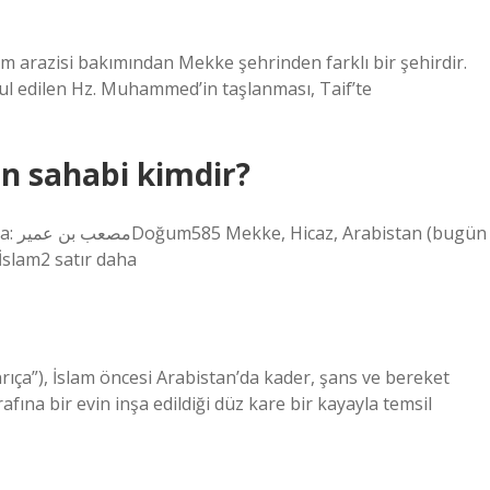
m arazisi bakımından Mekke şehrinden farklı bir şehirdir.
abul edilen Hz. Muhammed’in taşlanması, Taif’te
n sahabi kimdir?
ugün
slam2 satır daha
rafına bir evin inşa edildiği düz kare bir kayayla temsil