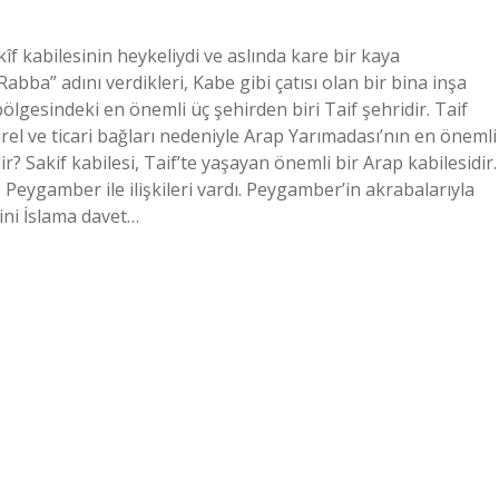
kîf kabilesinin heykeliydi ve aslında kare bir kaya
Rabba” adını verdikleri, Kabe gibi çatısı olan bir bina inşa
bölgesindeki en önemli üç şehirden biri Taif şehridir. Taif
ürel ve ticari bağları nedeniyle Arap Yarımadası’nın en önemli
ir? Sakif kabilesi, Taif’te yaşayan önemli bir Arap kabilesidir.
Peygamber ile ilişkileri vardı. Peygamber’in akrabalarıyla
sini İslama davet…