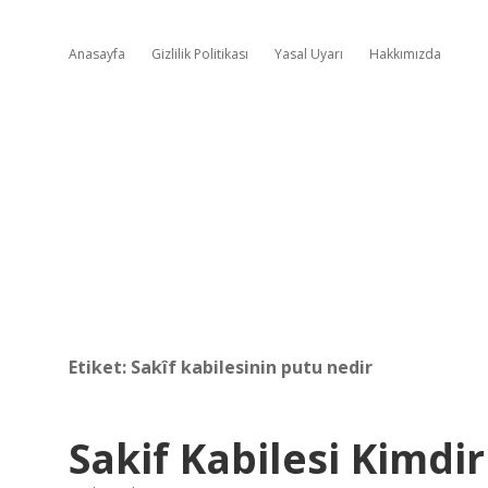
Anasayfa
Gizlilik Politikası
Yasal Uyarı
Hakkımızda
Etiket:
Sakîf kabilesinin putu nedir
Sakif Kabilesi Kimdir