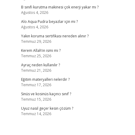
B sınıfı kurutma makinesi çok enerji yakar mı ?
Ağustos 4, 2026
Alo Aqua Pudra beyazlar için mi ?
Ağustos 4, 2026
Yakın koruma sertifikası nereden alınır ?
Temmuz 29, 2026
Kerem Allah’ın ismi mi ?
Temmuz 25, 2026
Ayraç neden kullanılır ?
Temmuz 21, 2026
Eğitim materyalleri nelerdir ?
Temmuz 17, 2026
Sinüs ve kosinüs kaçıncı sınıf ?
Temmuz 15, 2026
Uyuz nasıl geçer kesin çözüm ?
Temmuz 14, 2026