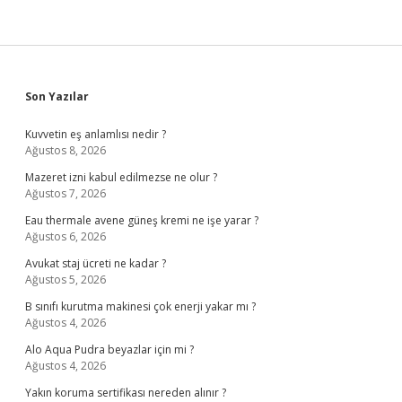
Sidebar
Son Yazılar
Kuvvetin eş anlamlısı nedir ?
Ağustos 8, 2026
Mazeret izni kabul edilmezse ne olur ?
Ağustos 7, 2026
Eau thermale avene güneş kremi ne işe yarar ?
Ağustos 6, 2026
Avukat staj ücreti ne kadar ?
Ağustos 5, 2026
B sınıfı kurutma makinesi çok enerji yakar mı ?
Ağustos 4, 2026
Alo Aqua Pudra beyazlar için mi ?
Ağustos 4, 2026
Yakın koruma sertifikası nereden alınır ?