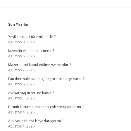
Sidebar
Son Yazılar
Yeşil kelimesi türemiş midir ?
Ağustos 9, 2026
Kuvvetin eş anlamlısı nedir ?
Ağustos 8, 2026
Mazeret izni kabul edilmezse ne olur ?
Ağustos 7, 2026
Eau thermale avene güneş kremi ne işe yarar ?
Ağustos 6, 2026
Avukat staj ücreti ne kadar ?
Ağustos 5, 2026
B sınıfı kurutma makinesi çok enerji yakar mı ?
Ağustos 4, 2026
Alo Aqua Pudra beyazlar için mi ?
Ağustos 4, 2026