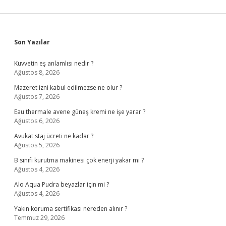
Sidebar
Son Yazılar
Kuvvetin eş anlamlısı nedir ?
Ağustos 8, 2026
Mazeret izni kabul edilmezse ne olur ?
Ağustos 7, 2026
Eau thermale avene güneş kremi ne işe yarar ?
Ağustos 6, 2026
Avukat staj ücreti ne kadar ?
Ağustos 5, 2026
B sınıfı kurutma makinesi çok enerji yakar mı ?
Ağustos 4, 2026
Alo Aqua Pudra beyazlar için mi ?
Ağustos 4, 2026
Yakın koruma sertifikası nereden alınır ?
Temmuz 29, 2026