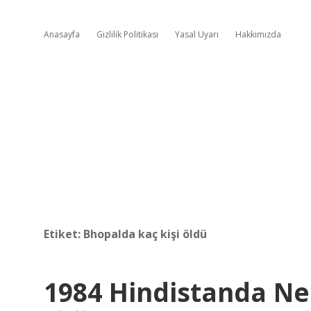
Anasayfa
Gizlilik Politikası
Yasal Uyarı
Hakkımızda
Etiket:
Bhopalda kaç kişi öldü
1984 Hindistanda Ne