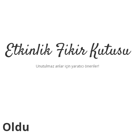
Etkinlik Fikir Kutusu
Unutulmaz anlar için yaratıcı öneriler!
 Oldu