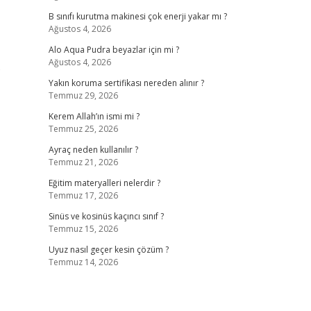
B sınıfı kurutma makinesi çok enerji yakar mı ?
Ağustos 4, 2026
Alo Aqua Pudra beyazlar için mi ?
Ağustos 4, 2026
5
Yakın koruma sertifikası nereden alınır ?
Temmuz 29, 2026
Kerem Allah’ın ismi mi ?
Temmuz 25, 2026
Ayraç neden kullanılır ?
Temmuz 21, 2026
Eğitim materyalleri nelerdir ?
Temmuz 17, 2026
Sinüs ve kosinüs kaçıncı sınıf ?
Temmuz 15, 2026
Uyuz nasıl geçer kesin çözüm ?
Temmuz 14, 2026