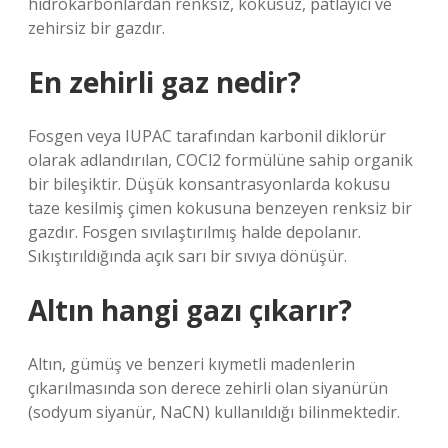
hidrokarbonlardan renksiz, kokusuz, patlayıcı ve
zehirsiz bir gazdır.
En zehirli gaz nedir?
Fosgen veya IUPAC tarafından karbonil diklorür
olarak adlandırılan, COCl2 formülüne sahip organik
bir bileşiktir. Düşük konsantrasyonlarda kokusu
taze kesilmiş çimen kokusuna benzeyen renksiz bir
gazdır. Fosgen sıvılaştırılmış halde depolanır.
Sıkıştırıldığında açık sarı bir sıvıya dönüşür.
Altın hangi gazı çıkarır?
Altın, gümüş ve benzeri kıymetli madenlerin
çıkarılmasında son derece zehirli olan siyanürün
(sodyum siyanür, NaCN) kullanıldığı bilinmektedir.