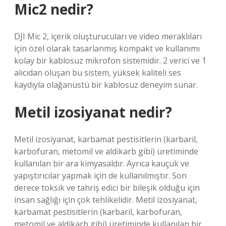
Mic2 nedir?
DJI Mic 2, içerik oluşturucuları ve video meraklıları
için özel olarak tasarlanmış kompakt ve kullanımı
kolay bir kablosuz mikrofon sistemidir. 2 verici ve 1
alıcıdan oluşan bu sistem, yüksek kaliteli ses
kaydıyla olağanüstü bir kablosuz deneyim sunar.
Metil izosiyanat nedir?
Metil izosiyanat, karbamat pestisitlerin (karbaril,
karbofuran, metomil ve aldikarb gibi) üretiminde
kullanılan bir ara kimyasaldır. Ayrıca kauçuk ve
yapıştırıcılar yapmak için de kullanılmıştır. Son
derece toksik ve tahriş edici bir bileşik olduğu için
insan sağlığı için çok tehlikelidir. Metil izosiyanat,
karbamat pestisitlerin (karbaril, karbofuran,
metomil ve aldikarb gibi) üretiminde kullanılan bir