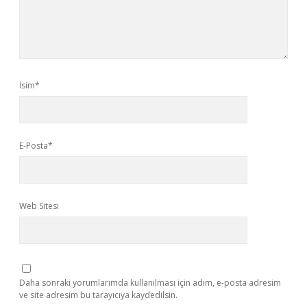
İsim*
E-Posta*
Web Sitesi
Daha sonraki yorumlarımda kullanılması için adım, e-posta adresim
ve site adresim bu tarayıcıya kaydedilsin.