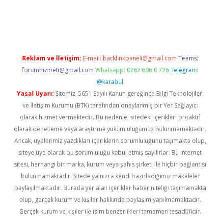
ino
Reklam ve İletişim:
E-mail:
backlinkpaneli@gmail.com
Teams:
forumhizmeti@gmail.com
Whatsapp: 0262 606 0 726
Telegram:
@karabul
Yasal Uyarı:
Sitemiz, 5651 Sayılı Kanun gereğince Bilgi Teknolojileri
ve İletişim Kurumu (BTK) tarafından onaylanmış bir Yer Sağlayıcı
olarak hizmet vermektedir. Bu nedenle, sitedeki içerikleri proaktif
olarak denetleme veya araştırma yükümlülüğümüz bulunmamaktadır.
Ancak, üyelerimiz yazdıkları içeriklerin sorumluluğunu taşımakta olup,
siteye üye olarak bu sorumluluğu kabul etmiş sayılırlar. Bu internet
sitesi, herhangi bir marka, kurum veya şahıs şirketi ile hiçbir bağlantısı
bulunmamaktadır. Sitede yalnızca kendi hazırladığımız makaleler
paylaşılmaktadır. Burada yer alan içerikler haber niteliği taşımamakta
olup, gerçek kurum ve kişiler hakkında paylaşım yapılmamaktadır.
Gerçek kurum ve kişiler ile isim benzerlikleri tamamen tesadüfidir.