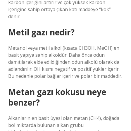
karbon içeriğini artırır ve çok yüksek karbon
içeriğine sahip ortaya çıkan katı maddeye “kok”
denir.
Metil gazı nedir?
Metanol veya metil alkol (kısaca CH3OH, MeOH) en
basit yapıya sahip alkoldür. Daha önce odun
damıtılarak elde edildiğinden odun alkolü olarak da
adlandırılır. OH kısmı negatif ve pozitif yükler içerir.
Bu nedenle polar bağlar içerir ve polar bir maddedir.
Metan gazı kokusu neye
benzer?
Alkanların en basit üyesi olan metan (CH4), doğada
bol miktarda bulunan alkan grubu