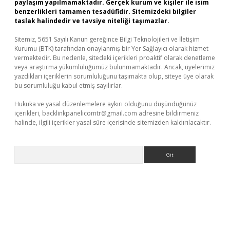
paylaşım yapılmamaktadır. Gerçek kurum ve kişiler ile isim
benzerlikleri tamamen tesadüfidir. Sitemizdeki bilgiler
taslak halindedir ve tavsiye niteliği taşımazlar.
Sitemiz, 5651 Sayılı Kanun gereğince Bilgi Teknolojileri ve İletişim
Kurumu (BTK) tarafından onaylanmış bir Yer Sağlayıcı olarak hizmet
vermektedir. Bu nedenle, sitedeki içerikleri proaktif olarak denetleme
veya araştırma yükümlülüğümüz bulunmamaktadır. Ancak, üyelerimiz
yazdıkları içeriklerin sorumluluğunu taşımakta olup, siteye üye olarak
bu sorumluluğu kabul etmiş sayılırlar.
Hukuka ve yasal düzenlemelere aykırı olduğunu düşündüğünüz
içerikleri,
backlinkpanelicomtr@gmail.com
adresine bildirmeniz
halinde, ilgili içerikler yasal süre içerisinde sitemizden kaldırılacaktır.
Arama