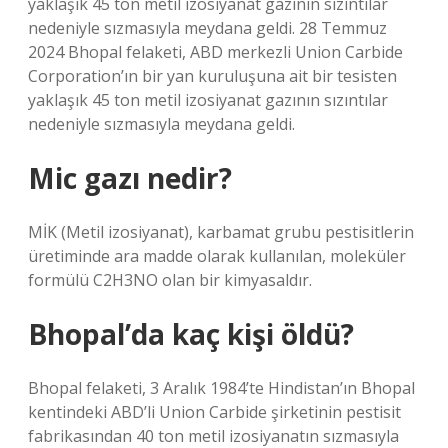
yaklaşık 45 ton metil izosiyanat gazının sızıntılar
nedeniyle sızmasıyla meydana geldi. 28 Temmuz
2024 Bhopal felaketi, ABD merkezli Union Carbide
Corporation’ın bir yan kuruluşuna ait bir tesisten
yaklaşık 45 ton metil izosiyanat gazının sızıntılar
nedeniyle sızmasıyla meydana geldi.
Mic gazı nedir?
MİK (Metil izosiyanat), karbamat grubu pestisitlerin
üretiminde ara madde olarak kullanılan, moleküler
formülü C2H3NO olan bir kimyasaldır.
Bhopal’da kaç kişi öldü?
Bhopal felaketi, 3 Aralık 1984’te Hindistan’ın Bhopal
kentindeki ABD’li Union Carbide şirketinin pestisit
fabrikasından 40 ton metil izosiyanatın sızmasıyla