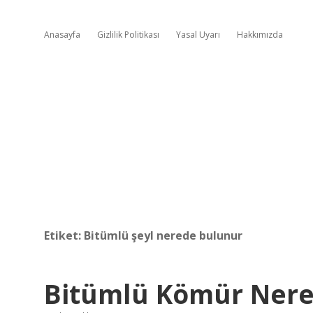
Anasayfa
Gizlilik Politikası
Yasal Uyarı
Hakkımızda
Etiket:
Bitümlü şeyl nerede bulunur
Bitümlü Kömür Nere