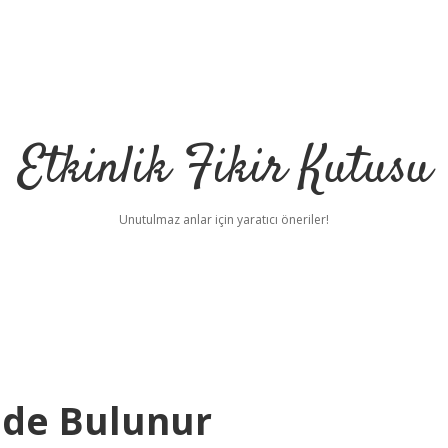
Etkinlik Fikir Kutusu
Unutulmaz anlar için yaratıcı öneriler!
de Bulunur