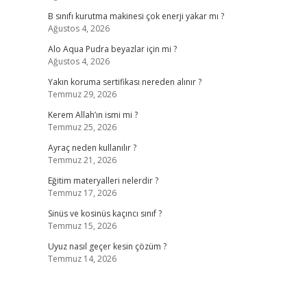
B sınıfı kurutma makinesi çok enerji yakar mı ?
Ağustos 4, 2026
Alo Aqua Pudra beyazlar için mi ?
Ağustos 4, 2026
Yakın koruma sertifikası nereden alınır ?
Temmuz 29, 2026
Kerem Allah’ın ismi mi ?
Temmuz 25, 2026
Ayraç neden kullanılır ?
Temmuz 21, 2026
Eğitim materyalleri nelerdir ?
Temmuz 17, 2026
Sinüs ve kosinüs kaçıncı sınıf ?
Temmuz 15, 2026
Uyuz nasıl geçer kesin çözüm ?
Temmuz 14, 2026