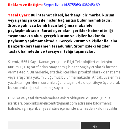
Reklam ve İletişim:
Skype: live:.cid.575569c608265c69
Yasal Uyarı:
Bu internet sitesi, herhangi bir marka, kurum
veya şahıs şirketi ile hiçbir bağlantısı bulunmamaktadır.
Sitede yalnızca kendi hazırladığımız makaleler
paylaşılmaktadır. Burada yer alan içerikler haber niteliği
taşımamakta olup, gerçek kurum ve kişiler hakkında
paylaşım yapılmamaktadır. Gerçek kurum ve kişiler ile isim
benzerlikleri tamamen tesadüfidir. Sitemizdeki bilgiler
taslak halindedir ve tavsiye niteliği taşımazlar.
Sitemiz, 5651 Sayılı Kanun gereğince Bilgi Teknolojileri ve İletişim
Kurumu (BTK) tarafından onaylanmış bir Yer Sağlayıcı olarak hizmet
vermektedir. Bu nedenle, sitedeki içerikleri proaktif olarak denetleme
veya araştırma yükümlülüğümüz bulunmamaktadır. Ancak, üyelerimiz
yazdıkları içeriklerin sorumluluğunu taşımakta olup, siteye üye olarak
bu sorumluluğu kabul etmiş sayılırlar.
Hukuka ve yasal düzenlemelere aykırı olduğunu düşündüğünüz
içerikleri,
backlinkpanelicomtr@gmail.com
adresine bildirmeniz
halinde, ilgili içerikler yasal süre içerisinde sitemizden kaldırılacaktır.
Arama