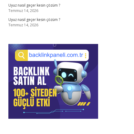
Uyuz nasıl geçer kesin çözüm ?
Temmuz 14, 2026
Uyuz nasıl geçer kesin çözüm ?
Temmuz 14, 2026