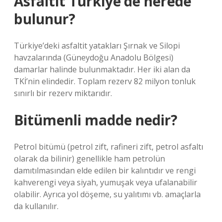
Asfaltit Türkiye’de nerede
bulunur?
Türkiye’deki asfaltit yatakları Şırnak ve Silopi
havzalarında (Güneydoğu Anadolu Bölgesi)
damarlar halinde bulunmaktadır. Her iki alan da
TKİ’nin elindedir. Toplam rezerv 82 milyon tonluk
sınırlı bir rezerv miktarıdır.
Bitümenli madde nedir?
Petrol bitümü (petrol zift, rafineri zift, petrol asfaltı
olarak da bilinir) genellikle ham petrolün
damıtılmasından elde edilen bir kalıntıdır ve rengi
kahverengi veya siyah, yumuşak veya ufalanabilir
olabilir. Ayrıca yol döşeme, su yalıtımı vb. amaçlarla
da kullanılır.