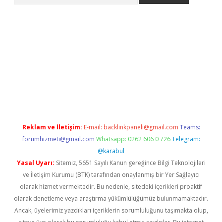
o
Reklam ve İletişim:
E-mail:
backlinkpaneli@gmail.com
Teams:
forumhizmeti@gmail.com
Whatsapp: 0262 606 0 726
Telegram:
@karabul
Yasal Uyarı:
Sitemiz, 5651 Sayılı Kanun gereğince Bilgi Teknolojileri
ve İletişim Kurumu (BTK) tarafından onaylanmış bir Yer Sağlayıcı
olarak hizmet vermektedir. Bu nedenle, sitedeki içerikleri proaktif
olarak denetleme veya araştırma yükümlülüğümüz bulunmamaktadır.
Ancak, üyelerimiz yazdıkları içeriklerin sorumluluğunu taşımakta olup,