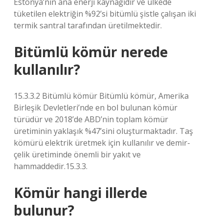
Estonya’nın ana enerji kaynağıdır ve ülkede
tüketilen elektriğin %92’si bitümlü şistle çalışan iki
termik santral tarafından üretilmektedir.
Bitümlü kömür nerede
kullanılır?
15.3.3.2 Bitümlü kömür Bitümlü kömür, Amerika
Birleşik Devletleri’nde en bol bulunan kömür
türüdür ve 2018’de ABD’nin toplam kömür
üretiminin yaklaşık %47’sini oluşturmaktadır. Taş
kömürü elektrik üretmek için kullanılır ve demir-
çelik üretiminde önemli bir yakıt ve
hammaddedir.15.3.3.
Kömür hangi illerde
bulunur?