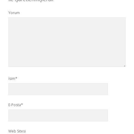
Yorum
İsim*
E-Posta*
Web Sitesi