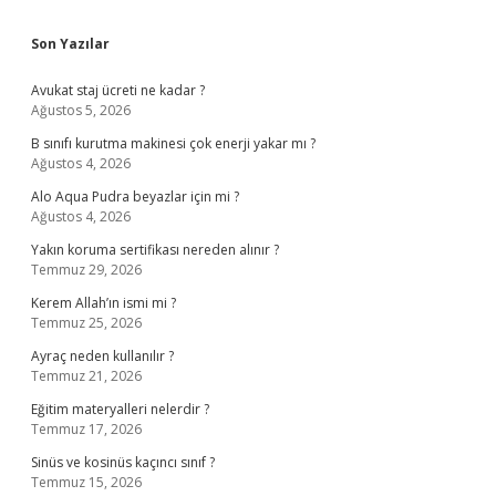
Sidebar
Son Yazılar
Avukat staj ücreti ne kadar ?
Ağustos 5, 2026
B sınıfı kurutma makinesi çok enerji yakar mı ?
Ağustos 4, 2026
Alo Aqua Pudra beyazlar için mi ?
Ağustos 4, 2026
Yakın koruma sertifikası nereden alınır ?
Temmuz 29, 2026
Kerem Allah’ın ismi mi ?
Temmuz 25, 2026
Ayraç neden kullanılır ?
Temmuz 21, 2026
Eğitim materyalleri nelerdir ?
Temmuz 17, 2026
Sinüs ve kosinüs kaçıncı sınıf ?
Temmuz 15, 2026