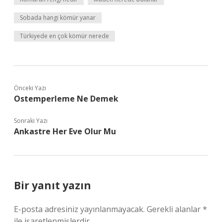
Sobada hangi kömür yanar
Türkiyede en çok kömür nerede
Önceki Yazı
Ostemperleme Ne Demek
Sonraki Yazı
Ankastre Her Eve Olur Mu
Bir yanıt yazın
E-posta adresiniz yayınlanmayacak.
Gerekli alanlar
*
ile işaretlenmişlerdir