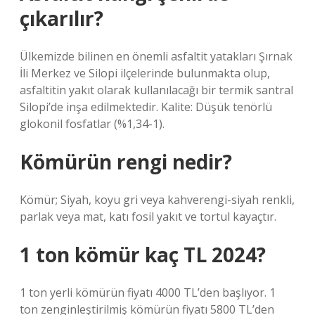
çıkarılır?
Ülkemizde bilinen en önemli asfaltit yatakları Şırnak
İli Merkez ve Silopi ilçelerinde bulunmakta olup,
asfaltitin yakıt olarak kullanılacağı bir termik santral
Silopi’de inşa edilmektedir. Kalite: Düşük tenörlü
glokonil fosfatlar (%1,34-1).
Kömürün rengi nedir?
Kömür; Siyah, koyu gri veya kahverengi-siyah renkli,
parlak veya mat, katı fosil yakıt ve tortul kayaçtır.
1 ton kömür kaç TL 2024?
1 ton yerli kömürün fiyatı 4000 TL’den başlıyor. 1
ton zenginleştirilmiş kömürün fiyatı 5800 TL’den