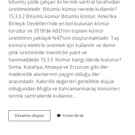
bitümlü şistle çalışan iki termik santral tarafından
üretilmektedir. Bitümlü kömür nerede kullanılır?
15.3.3.2 Bitümlü kömür Bitümlü kömür, Amerika
Birleşik Devletleri’nde en bol bulunan kömür
türüdür ve 2018’de ABD’nin toplam kömür
üretiminin yaklaşık %47’sini oluşturmaktadır. Taş
kömürü elektrik üretmek için kullanılır ve demir-
çelik üretiminde önemli bir yakıt ve
hammaddedir.15.3.3. Kömür hangi illerde bulunur?
Soma, Kütahya, Amasya ve Erzurum gibi iller
madencilik alanlarının yaygın olduğu iller
arasındadır. Kalorifik değerleri genellikle düşük
olduğundan Muğla ve Kahramanmaraş kömürleri
termik santrallerde kullanılır.…
Bitümlü
Devamını okuyun
Yorum Bırak
Kömür
Nerede
Bulunur