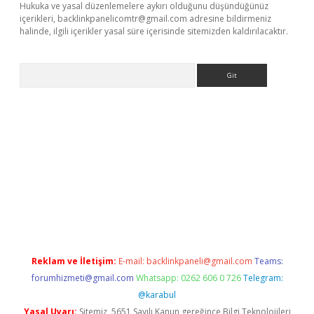
Hukuka ve yasal düzenlemelere aykırı olduğunu düşündüğünüz
içerikleri,
backlinkpanelicomtr@gmail.com
adresine bildirmeniz
halinde, ilgili içerikler yasal süre içerisinde sitemizden kaldırılacaktır.
Arama
ino
Reklam ve İletişim:
E-mail:
backlinkpaneli@gmail.com
Teams:
forumhizmeti@gmail.com
Whatsapp: 0262 606 0 726
Telegram:
@karabul
Yasal Uyarı:
Sitemiz, 5651 Sayılı Kanun gereğince Bilgi Teknolojileri