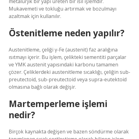
metalurjik bir yapı üreten bir ısıl işlemdir.
Mukavemeti ve tokluğu artırmak ve bozulmayı
azaltmak için kullanılır.
Östenitleme neden yapılır?
Austenitleme, çeliği γ-Fe (austenit) faz aralığına
ısıtmayı içerir. Bu işlem, çelikteki sementiti parçalar
ve YMK austenit yapısındaki karbonu tamamen
çözer. Çeliklerdeki austenitleme sıcaklığı, çeliğin sub-
preutectoid, sub-preutectoid veya supra-eutektoid
olmasına bağlı olarak değişir.
Martemperleme işlemi
nedir?
Birçok kaynakta değişen ve bazen söndürme olarak