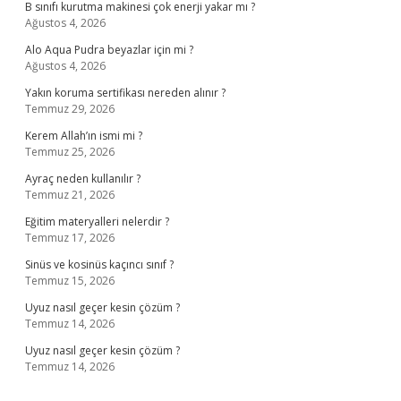
B sınıfı kurutma makinesi çok enerji yakar mı ?
Ağustos 4, 2026
Alo Aqua Pudra beyazlar için mi ?
Ağustos 4, 2026
Yakın koruma sertifikası nereden alınır ?
Temmuz 29, 2026
Kerem Allah’ın ismi mi ?
Temmuz 25, 2026
Ayraç neden kullanılır ?
Temmuz 21, 2026
Eğitim materyalleri nelerdir ?
Temmuz 17, 2026
Sinüs ve kosinüs kaçıncı sınıf ?
Temmuz 15, 2026
Uyuz nasıl geçer kesin çözüm ?
Temmuz 14, 2026
Uyuz nasıl geçer kesin çözüm ?
Temmuz 14, 2026