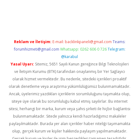
vdcasino
Reklam ve İletişim:
E-mail:
backlinkpaneli@gmail.com
Teams:
forumhizmeti@gmail.com
Whatsapp: 0262 606 0 726
Telegram:
@karabul
Yasal Uyarı:
Sitemiz, 5651 Sayılı Kanun gereğince Bilgi Teknolojileri
ve İletişim Kurumu (BTK) tarafından onaylanmış bir Yer Sağlayıcı
olarak hizmet vermektedir. Bu nedenle, sitedeki içerikleri proaktif
olarak denetleme veya araştırma yükümlülüğümüz bulunmamaktadır.
Ancak, üyelerimiz yazdıkları içeriklerin sorumluluğunu taşımakta olup,
siteye üye olarak bu sorumluluğu kabul etmiş sayılırlar. Bu internet
sitesi, herhangi bir marka, kurum veya şahıs şirketi ile hiçbir bağlantısı
bulunmamaktadır. Sitede yalnızca kendi hazırladığımız makaleler
paylaşılmaktadır. Burada yer alan içerikler haber niteliği taşımamakta
olup, gerçek kurum ve kişiler hakkında paylaşım yapılmamaktadır.
Gerçek kurum ve kişiler ile isim benzerlikleri tamamen tesadüfidir.