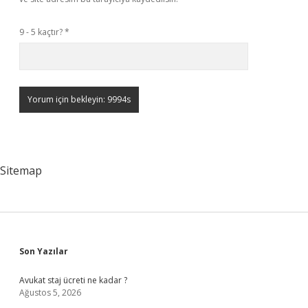
9 - 5 kaçtır?
*
Sitemap
Sidebar
Son Yazılar
Avukat staj ücreti ne kadar ?
Ağustos 5, 2026