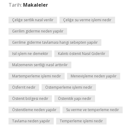
Tarih:
Makaleler
Çeliğe sertlik nasıl verilir
Çeliğe su verme işlemi nedir
Gerilim giderme neden yapılır
Gerilme giderme tavlaması hangi sebepten yapılır
Isıl işlem ne demektir
Kalıntı östenit Nasıl Giderilir
Malzemenin sertliği nasıl arttırılır
Martemperleme işlemi nedir
Menevişleme neden yapılır
Ösferrit nedir
Östemperleme işlemi nedir
Östenit bölgesi nedir
Östenitik yapı nedir
Östenitleme neden yapılır
Su verme ve temperleme nedir
Tavlama neden yapılır
Temperleme işlemi nedir