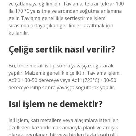
ve çatlamaya eğilimlidir. Tavlama, tekrar tekrar 100
ila 170 °C’ye ısıtma ve ardından soğutma anlamına
gelir. Tavlama genellikle sertleştirme işlemi
sırasında ortaya çıkan gerilimleri azaltmak için
kullanılır.
Çeliğe sertlik nasıl verilir?
Bu, önce metali ısıtıp sonra yavaşça soğutarak
yapılır. Malzeme genellikle çeliktir. Tavlama işlemi,
Ac3’ü +30-50 dereceye veya Ac1’i (723°C) +30-50
dereceye ısıtıp sonra yavaşça soğutarak yapılır.
Isıl işlem ne demektir?
Isıl işlem, katı metallere veya alaşımlara istenilen
özellikleri kazandırmak amacıyla planlı ve ardışık
olarak uygulanan bir veya birden fazla kontrollü