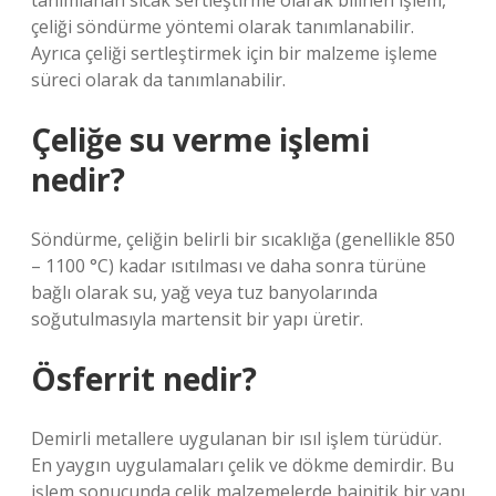
tanımlanan sıcak sertleştirme olarak bilinen işlem,
çeliği söndürme yöntemi olarak tanımlanabilir.
Ayrıca çeliği sertleştirmek için bir malzeme işleme
süreci olarak da tanımlanabilir.
Çeliğe su verme işlemi
nedir?
Söndürme, çeliğin belirli bir sıcaklığa (genellikle 850
– 1100 °C) kadar ısıtılması ve daha sonra türüne
bağlı olarak su, yağ veya tuz banyolarında
soğutulmasıyla martensit bir yapı üretir.
Ösferrit nedir?
Demirli metallere uygulanan bir ısıl işlem türüdür.
En yaygın uygulamaları çelik ve dökme demirdir. Bu
işlem sonucunda çelik malzemelerde bainitik bir yapı