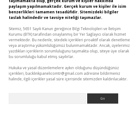
taşımamakta olup, gerçek kurum ve kişiler hakkında
paylaşım yapılmamaktadır. Gerçek kurum ve kişiler ile isim
benzerlikleri tamamen tesadüfidir. Sitemizdeki bilgiler
taslak halindedir ve tavsiye niteliği taşımazlar.
Sitemiz, 5651 Sayılı Kanun gereğince Bilgi Teknolojileri ve İletişim
Kurumu (BTK) tarafından onaylanmış bir Yer Sağlayıcı olarak hizmet
vermektedir. Bu nedenle, sitedeki içerikleri proaktif olarak denetleme
veya araştırma yükümlülüğümüz bulunmamaktadır. Ancak, üyelerimiz
yazdıkları içeriklerin sorumluluğunu taşımakta olup, siteye üye olarak
bu sorumluluğu kabul etmiş sayılırlar.
Hukuka ve yasal düzenlemelere aykırı olduğunu düşündüğünüz
içerikleri,
backlinkpanelicomtr@gmail.com
adresine bildirmeniz
halinde, ilgili içerikler yasal süre içerisinde sitemizden kaldırılacaktır.
Arama