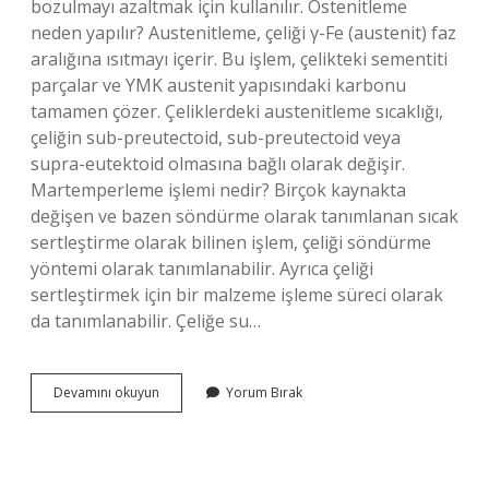
bozulmayı azaltmak için kullanılır. Östenitleme
neden yapılır? Austenitleme, çeliği γ-Fe (austenit) faz
aralığına ısıtmayı içerir. Bu işlem, çelikteki sementiti
parçalar ve YMK austenit yapısındaki karbonu
tamamen çözer. Çeliklerdeki austenitleme sıcaklığı,
çeliğin sub-preutectoid, sub-preutectoid veya
supra-eutektoid olmasına bağlı olarak değişir.
Martemperleme işlemi nedir? Birçok kaynakta
değişen ve bazen söndürme olarak tanımlanan sıcak
sertleştirme olarak bilinen işlem, çeliği söndürme
yöntemi olarak tanımlanabilir. Ayrıca çeliği
sertleştirmek için bir malzeme işleme süreci olarak
da tanımlanabilir. Çeliğe su…
Ostemperleme
Devamını okuyun
Yorum Bırak
Ne
Demek