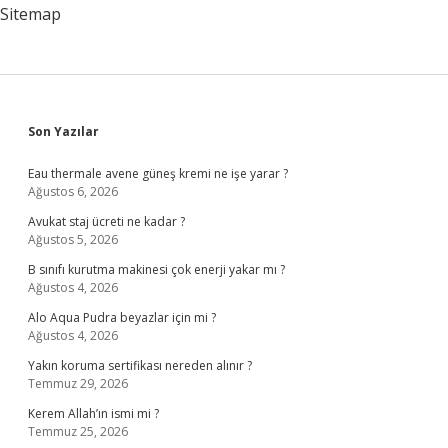
Sitemap
Sidebar
Son Yazılar
Eau thermale avene güneş kremi ne işe yarar ?
Ağustos 6, 2026
Avukat staj ücreti ne kadar ?
Ağustos 5, 2026
B sınıfı kurutma makinesi çok enerji yakar mı ?
Ağustos 4, 2026
Alo Aqua Pudra beyazlar için mi ?
Ağustos 4, 2026
Yakın koruma sertifikası nereden alınır ?
Temmuz 29, 2026
Kerem Allah’ın ismi mi ?
Temmuz 25, 2026