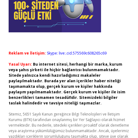
Reklam ve İletişim:
Skype: live:.cid.575569c608265c69
Yasal Uyarı:
Bu internet sitesi, herhangi bir marka, kurum
veya şahıs şirketi ile hiçbir bağlantısı bulunmamaktadır.
Sitede yalnızca kendi hazırladığımız makaleler
paylaşılmaktadır. Burada yer alan içerikler haber niteliği
taşımamakta olup, gerçek kurum ve kişiler hakkında
paylaşım yapılmamaktadır. Gerçek kurum ve kişiler ile isim
benzerlikleri tamamen tesadüfidir. Sitemizdeki bilgiler
taslak halindedir ve tavsiye niteliği taşımazlar.
Sitemiz, 5651 Sayılı Kanun gereğince Bilgi Teknolojileri ve İletişim
Kurumu (BTK) tarafından onaylanmış bir Yer Sağlayıcı olarak hizmet
vermektedir. Bu nedenle, sitedeki içerikleri proaktif olarak denetleme
veya araştırma yükümlülüğümüz bulunmamaktadır. Ancak, üyelerimiz
yazdıkları içeriklerin sorumluluğunu taşımakta olup, siteye üye olarak