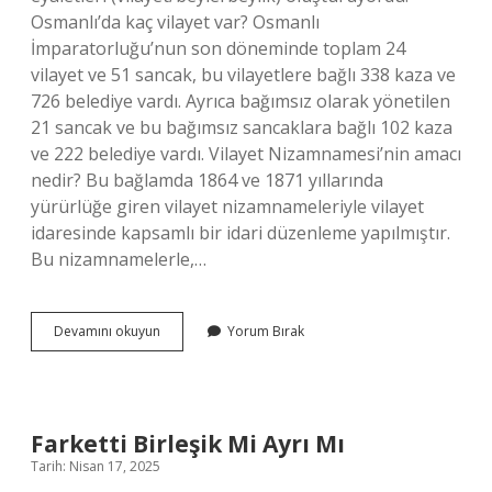
Osmanlı’da kaç vilayet var? Osmanlı
İmparatorluğu’nun son döneminde toplam 24
vilayet ve 51 sancak, bu vilayetlere bağlı 338 kaza ve
726 belediye vardı. Ayrıca bağımsız olarak yönetilen
21 sancak ve bu bağımsız sancaklara bağlı 102 kaza
ve 222 belediye vardı. Vilayet Nizamnamesi’nin amacı
nedir? Bu bağlamda 1864 ve 1871 yıllarında
yürürlüğe giren vilayet nizamnameleriyle vilayet
idaresinde kapsamlı bir idari düzenleme yapılmıştır.
Bu nizamnamelerle,…
Vilayet
Devamını okuyun
Yorum Bırak
Sistemi
Ne
Demek
Farketti Birleşik Mi Ayrı Mı
Tarih: Nisan 17, 2025