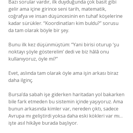
Bazı sorular vardır, ilk duyduğunda çok basit gibi
gelir ama içine girince seni tarih, matematik,
coğrafya ve insan düşüncesinin en tuhaf köşelerine
kadar sürükler. “Koordinatları kim buldu?” sorusu
da tam olarak böyle bir şey.
Bunu ilk kez düşünmüştüm: “Yani birisi oturup ‘şu
noktayı şöyle gösterelim’ dedi ve biz hâlâ onu
kullanıyoruz, öyle mi?”
Evet, aslında tam olarak öyle ama işin arkası biraz
daha ilginç.
Bursa’da sabah işe giderken haritadan yol bakarken
bile fark etmeden bu sistemin içinde yaşıyoruz. Ama
bunun arkasında kimler var, nereden çıktı, sadece
Avrupa mı geliştirdi yoksa daha eski kökleri var mı…
işte asıl hikâye burada başlıyor.