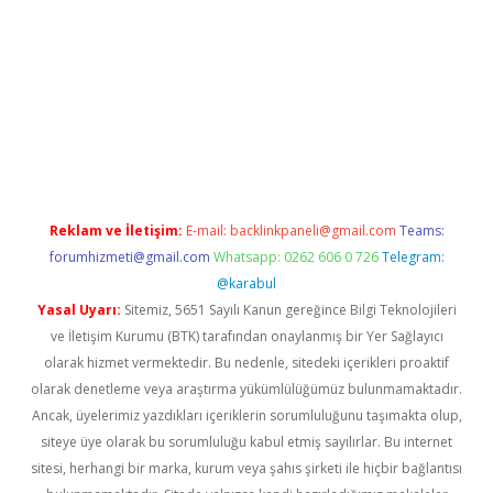
ino
Reklam ve İletişim:
E-mail:
backlinkpaneli@gmail.com
Teams:
forumhizmeti@gmail.com
Whatsapp: 0262 606 0 726
Telegram:
@karabul
Yasal Uyarı:
Sitemiz, 5651 Sayılı Kanun gereğince Bilgi Teknolojileri
ve İletişim Kurumu (BTK) tarafından onaylanmış bir Yer Sağlayıcı
olarak hizmet vermektedir. Bu nedenle, sitedeki içerikleri proaktif
olarak denetleme veya araştırma yükümlülüğümüz bulunmamaktadır.
Ancak, üyelerimiz yazdıkları içeriklerin sorumluluğunu taşımakta olup,
siteye üye olarak bu sorumluluğu kabul etmiş sayılırlar. Bu internet
sitesi, herhangi bir marka, kurum veya şahıs şirketi ile hiçbir bağlantısı