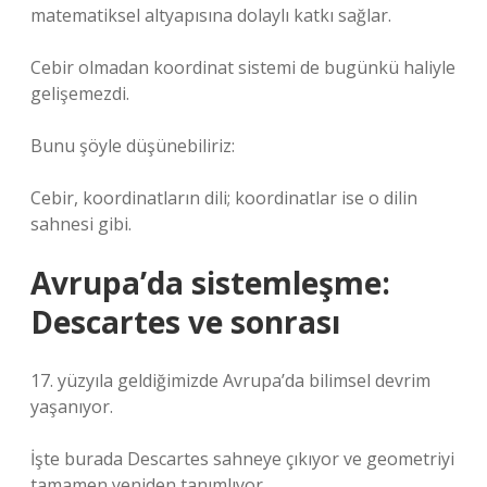
matematiksel altyapısına dolaylı katkı sağlar.
Cebir olmadan koordinat sistemi de bugünkü haliyle
gelişemezdi.
Bunu şöyle düşünebiliriz:
Cebir, koordinatların dili; koordinatlar ise o dilin
sahnesi gibi.
Avrupa’da sistemleşme:
Descartes ve sonrası
17. yüzyıla geldiğimizde Avrupa’da bilimsel devrim
yaşanıyor.
İşte burada Descartes sahneye çıkıyor ve geometriyi
tamamen yeniden tanımlıyor.