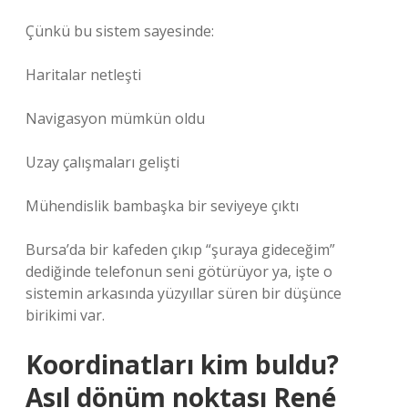
Çünkü bu sistem sayesinde:
Haritalar netleşti
Navigasyon mümkün oldu
Uzay çalışmaları gelişti
Mühendislik bambaşka bir seviyeye çıktı
Bursa’da bir kafeden çıkıp “şuraya gideceğim”
dediğinde telefonun seni götürüyor ya, işte o
sistemin arkasında yüzyıllar süren bir düşünce
birikimi var.
Koordinatları kim buldu?
Asıl dönüm noktası René