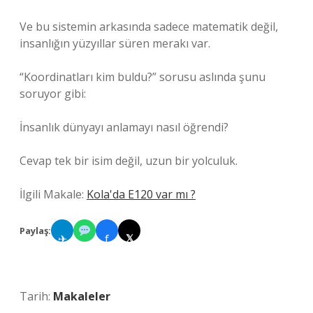
Ve bu sistemin arkasında sadece matematik değil,
insanlığın yüzyıllar süren merakı var.
“Koordinatları kim buldu?” sorusu aslında şunu
soruyor gibi:
İnsanlık dünyayı anlamayı nasıl öğrendi?
Cevap tek bir isim değil, uzun bir yolculuk.
İlgili Makale:
Kola'da E120 var mı ?
Paylaş:
✈
f
𝕏
Tarih:
Makaleler