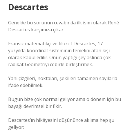
Descartes
Genelde bu sorunun cevabında ilk isim olarak René
Descartes karşımıza çıkar.
Fransız matematikçi ve filozof Descartes, 17.
yüzyılda koordinat sisteminin temelini atan kişi
olarak kabul edilir. Onun yaptığı şey aslında çok
radikal: Geometriyi cebirle birleştirmek.
Yani çizgileri, noktaları, şekilleri tamamen sayılarla
ifade edebilmek.
Bugün bize çok normal geliyor ama o dönem için bu
bayağı devrimsel bir fikir.
Descartes’ın hikâyesini düşününce aklıma hep şu
geliyor: