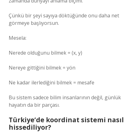
zamanda dünyayı anlama biçimi.
Çünkü bir şeyi sayıya döktüğünde onu daha net
görmeye başlıyorsun.
Mesela:
Nerede olduğunu bilmek = (x, y)
Nereye gittiğini bilmek = yön
Ne kadar ilerlediğini bilmek = mesafe
Bu sistem sadece bilim insanlarının değil, günlük
hayatın da bir parçası.
Türkiye’de koordinat sistemi nasıl
hissediliyor?