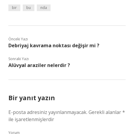
bir
bu
nda
Önceki Yazı
Debriyaj kavrama noktası değişir mi ?
Sonraki Yazı
Alüvyal araziler nelerdir ?
Bir yanıt yazın
E-posta adresiniz yayınlanmayacak.
Gerekli alanlar
*
ile işaretlenmişlerdir
Yorum