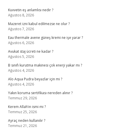
Sidebar
Kuvvetin eş anlamlısı nedir ?
Ağustos 8, 2026
Mazeret izni kabul edilmezse ne olur ?
Ağustos 7, 2026
Eau thermale avene güneş kremi ne işe yarar ?
Ağustos 6, 2026
Avukat staj ücreti ne kadar ?
Ağustos 5, 2026
B sınıfı kurutma makinesi çok enerji yakar mı ?
Ağustos 4, 2026
Alo Aqua Pudra beyazlar için mi ?
Ağustos 4, 2026
Yakın koruma sertifikası nereden alınır ?
Temmuz 29, 2026
Kerem Allah’ın ismi mi ?
Temmuz 25, 2026
Ayraç neden kullanılır ?
Temmuz 21, 2026