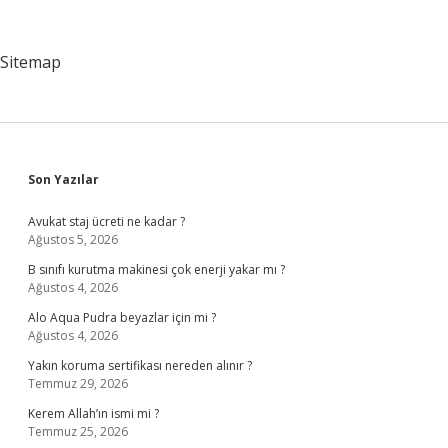
Anlatıyor
Sitemap
Sidebar
Son Yazılar
Avukat staj ücreti ne kadar ?
Ağustos 5, 2026
B sınıfı kurutma makinesi çok enerji yakar mı ?
Ağustos 4, 2026
Alo Aqua Pudra beyazlar için mi ?
Ağustos 4, 2026
Yakın koruma sertifikası nereden alınır ?
Temmuz 29, 2026
Kerem Allah’ın ismi mi ?
Temmuz 25, 2026