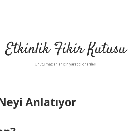
Etkinlik Fikir Kutusu
Unutulmaz anlar için yaratıcı öneriler!
Neyi Anlatıyor