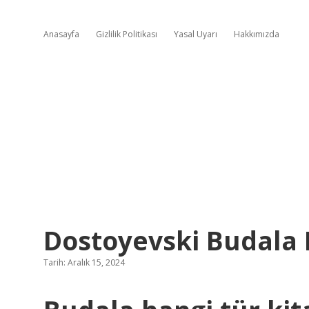
Anasayfa
Gizlilik Politikası
Yasal Uyarı
Hakkımızda
Dostoyevski Budala 
Tarih: Aralık 15, 2024