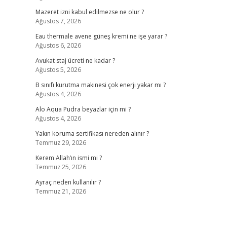
Mazeret izni kabul edilmezse ne olur ?
Ağustos 7, 2026
Eau thermale avene güneş kremi ne işe yarar ?
Ağustos 6, 2026
Avukat staj ücreti ne kadar ?
Ağustos 5, 2026
B sınıfı kurutma makinesi çok enerji yakar mı ?
Ağustos 4, 2026
Alo Aqua Pudra beyazlar için mi ?
Ağustos 4, 2026
Yakın koruma sertifikası nereden alınır ?
Temmuz 29, 2026
Kerem Allah’ın ismi mi ?
Temmuz 25, 2026
Ayraç neden kullanılır ?
Temmuz 21, 2026