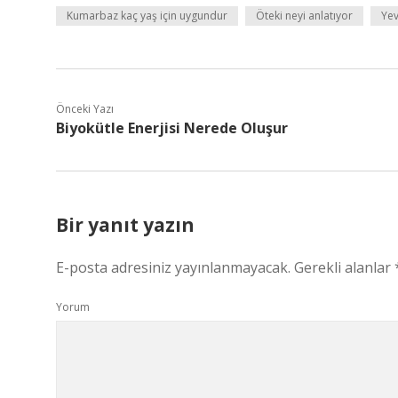
Kumarbaz kaç yaş için uygundur
Öteki neyi anlatıyor
Yev
Önceki Yazı
Biyokütle Enerjisi Nerede Oluşur
Bir yanıt yazın
E-posta adresiniz yayınlanmayacak.
Gerekli alanlar
Yorum