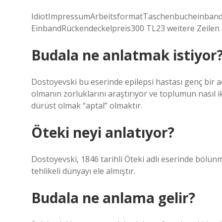
IdiotImpressumArbeitsformatTaschenbucheinbandA
EinbandRückendeckelpreis300 TL23 weitere Zeilen
Budala ne anlatmak istiyor
Dostoyevski bu eserinde epilepsi hastası genç bir 
olmanın zorluklarını araştırıyor ve toplumun nasıl i
dürüst olmak “aptal” olmaktır.
Öteki neyi anlatıyor?
Dostoyevski, 1846 tarihli Öteki adlı eserinde bölünmü
tehlikeli dünyayı ele almıştır.
Budala ne anlama gelir?