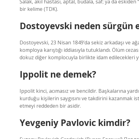
Salak, akıl hastası, aptal, budala, saf; ya da eskid
bir kelime (TDK).
Dostoyevski neden sürgün e
Dostoyevski, 23 Nisan 1849’da sekiz arkadaşı ve ağabe
komploya karıştığı iddiasıyla tutuklandı. Ölüm cezas
dokuz diğer komplocuyla birlikte idam edilecekleri 
Ippolit ne demek?
Ippolit kinci, acımasız ve bencildir. Başkalarına ya
kurduğu kişilerin saygısını ve takdirini kazanmak iste
etmeyi reddeden bir asidir.
Yevgeniy Pavlovic kimdir?