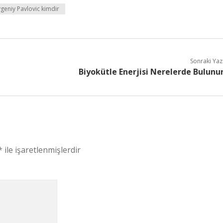
geniy Pavlovic kimdir
Sonraki Yaz
Biyokütle Enerjisi Nerelerde Bulunu
*
ile işaretlenmişlerdir