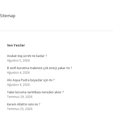
Anlatıyor
Sitemap
Sidebar
Son Yazılar
Avukat staj ücreti ne kadar ?
Ağustos 5, 2026
B sınıfı kurutma makinesi çok enerji yakar mı ?
Ağustos 4, 2026
Alo Aqua Pudra beyazlar için mi ?
Ağustos 4, 2026
Yakın koruma sertifikası nereden alınır ?
Temmuz 29, 2026
Kerem Allah’ın ismi mi ?
Temmuz 25, 2026