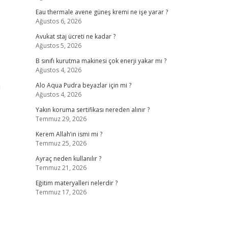
Eau thermale avene güneş kremi ne işe yarar ?
Ağustos 6, 2026
Avukat staj ücreti ne kadar ?
Ağustos 5, 2026
B sınıfı kurutma makinesi çok enerji yakar mı ?
Ağustos 4, 2026
a
Alo Aqua Pudra beyazlar için mi ?
Ağustos 4, 2026
?
Yakın koruma sertifikası nereden alınır ?
Temmuz 29, 2026
Kerem Allah’ın ismi mi ?
Temmuz 25, 2026
Ayraç neden kullanılır ?
Temmuz 21, 2026
Eğitim materyalleri nelerdir ?
Temmuz 17, 2026