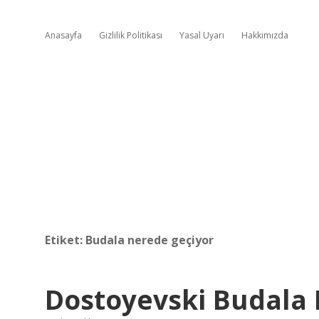
Anasayfa
Gizlilik Politikası
Yasal Uyarı
Hakkımızda
Etiket:
Budala nerede geçiyor
Dostoyevski Budala 