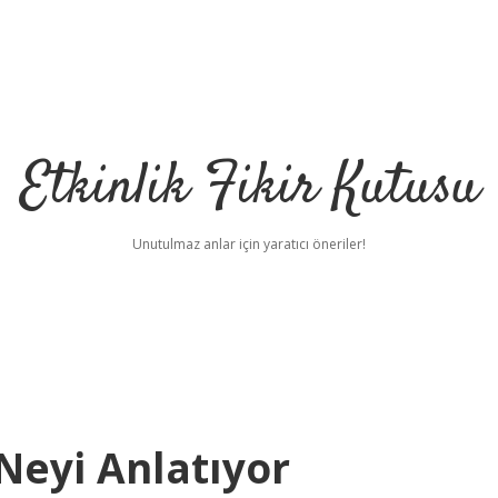
Etkinlik Fikir Kutusu
Unutulmaz anlar için yaratıcı öneriler!
Neyi Anlatıyor